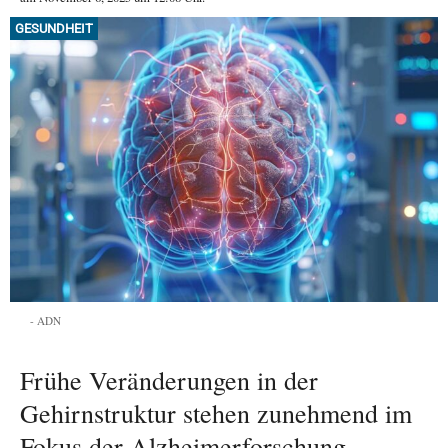
GESUNDHEIT
ADN
Frühe Veränderungen in der
Gehirnstruktur stehen zunehmend im
Fokus der Alzheimerforschung.