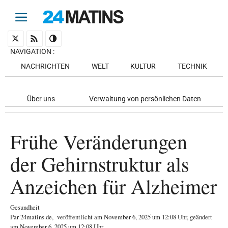
NAVIGATION
:
NACHRICHTEN
WELT
KULTUR
TECHNIK
Über uns
Verwaltung von persönlichen Daten
Frühe Veränderungen
der Gehirnstruktur als
Anzeichen für Alzheimer
Gesundheit
Par
24matins.de
,
veröffentlicht am
November 6, 2025
um 12:08 Uhr
, geändert
am November 6, 2025 um 12:08 Uhr
.