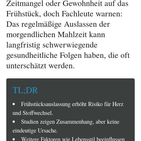
Zeitmangel oder Gewohnheit auf das
Frühstück, doch Fachleute warnen:
Das regelmäßige Auslassen der
morgendlichen Mahlzeit kann
langfristig schwerwiegende
gesundheitliche Folgen haben, die oft
unterschätzt werden.
TL;DR
Frühstücksauslassung erhöht Risiko für Herz
und Stoffwechsel.
Studien zeigen Zusammenhang, aber keine
eindeutige Ursache.
Weitere Faktoren wie Lebensstil beeinflussen