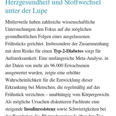
Herzgesundheit und Stoffwechsel
unter der Lupe
Mittlerweile haben zahlreiche wissenschaftliche
Untersuchungen den Fokus auf die möglichen
gesundheitlichen Folgen eines ausgelassenen
Frühstücks gerichtet. Insbesondere der Zusammenhang
Typ-2-Diabetes
mit dem Risiko für einen
sorgt für
Aufmerksamkeit: Eine umfangreiche Meta-Analyse, in
der Daten von mehr als 96.000 Erwachsenen
ausgewertet wurden, zeigte eine erhöhte
Wahrscheinlichkeit für die Entwicklung dieser
Erkrankung bei Menschen, die regelmäßig auf das
Frühstück verzichten – unabhängig vom Körpergewicht.
Als mögliche Ursachen diskutieren Fachleute eine
Insulinresistenz
steigende
sowie Schwierigkeiten bei
der Regulation des Blutzuckerspiegels über den Tag