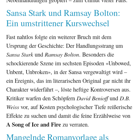
Sansa Stark und Ramsay Bolton:
Ein umstrittener Kurswechsel
Fast nahtlos folgte ein weiterer Bruch mit dem
Ursprung der Geschichte: Der Handlungsstrang um
Sansa Stark
und
Ramsay Bolton
. Besonders die
schockierende Szene im sechsten Episoden «Unbowed,
Unbent, Unbroken», in der Sansa vergewaltigt wird –
ein Ereignis, das im literarischen Original gar nicht ihr
Charakter widerfährt –, löste heftige Kontroversen aus.
Kritiker warfen den Schöpfern
David Benioff
und
D.B.
Weiss
vor, auf Kosten psychologischer Tiefe reißerische
Effekte zu suchen und damit die feine Erzählweise von
A Song of Ice and Fire
zu verraten.
Mangelnde Romanvorlage als