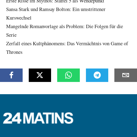
Erste Risse im Mythos: Staffel 5 als Wendepunkt
Sansa Stark und Ramsay Bolton: Ein umstrittener
Kurswechsel
Mangelnde Romanvorlage als Problem: Die Folgen für die
Serie
Zerfall eines Kultphänomens: Das Vermächtnis von Game of
Thrones