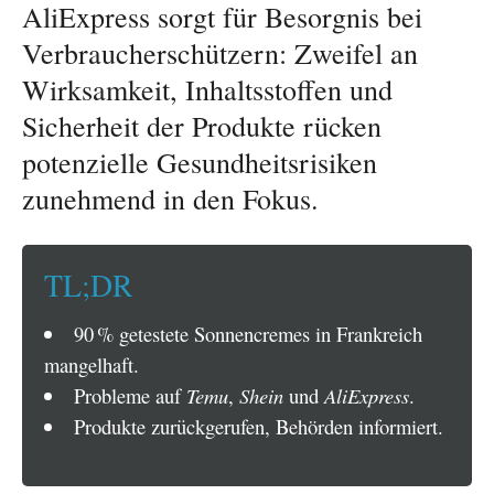
AliExpress sorgt für Besorgnis bei
Verbraucherschützern: Zweifel an
Wirksamkeit, Inhaltsstoffen und
Sicherheit der Produkte rücken
potenzielle Gesundheitsrisiken
zunehmend in den Fokus.
TL;DR
90 % getestete Sonnencremes in Frankreich
mangelhaft.
Probleme auf
Temu
,
Shein
und
AliExpress
.
Produkte zurückgerufen, Behörden informiert.