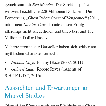
gemeinsam mit
Eva Mendes
. Der Streifen spielte
weltweit beachtliche 228 Millionen Dollar ein. Die
Fortsetzung „Ghost Rider: Spirit of Vengeance“ (2011)
mit erneut
Nicolas Cage
, konnte diesen Erfolg
allerdings nicht wiederholen und blieb bei rund 132
Millionen Dollar Umsatz.
Mehrere prominente Darsteller haben sich seither am
mythischen Charakter versucht:
Nicolas Cage:
Johnny Blaze (2007, 2011)
Gabriel Luna:
Robbie Reyes („Agents of
S.H.I.E.L.D.“, 2016)
Aussichten und Erwartungen an
Marvel Studios
Obwohl der Wunsch nach einer Rückkehr von Ghost