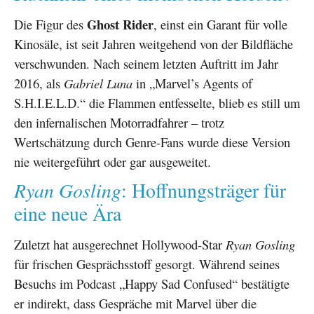
Ghost Rider
Die Figur des
, einst ein Garant für volle
Kinosäle, ist seit Jahren weitgehend von der Bildfläche
verschwunden. Nach seinem letzten Auftritt im Jahr
2016, als
Gabriel Luna
in „Marvel’s Agents of
S.H.I.E.L.D.“ die Flammen entfesselte, blieb es still um
den infernalischen Motorradfahrer – trotz
Wertschätzung durch Genre-Fans wurde diese Version
nie weitergeführt oder gar ausgeweitet.
Ryan Gosling
: Hoffnungsträger für
eine neue Ära
Zuletzt hat ausgerechnet Hollywood-Star
Ryan Gosling
für frischen Gesprächsstoff gesorgt. Während seines
Besuchs im Podcast „Happy Sad Confused“ bestätigte
er indirekt, dass Gespräche mit Marvel über die