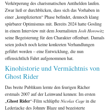
Verkörperung des charismatischen Antihelden laufen.
Zwar ließ er durchblicken, dass sich das Vorhaben in
einer „komplizierten“ Phase befindet, dennoch klang
spürbarer Optimismus mit. Bereits 2024 hatte Gosling
in einem Interview mit dem Journalisten
Josh Horowitz
seine Begeisterung für den Charakter offenbart. Damals
seien jedoch noch keine konkreten Verhandlungen
geführt worden – eine Entwicklung, die nun
offensichtlich Fahrt aufgenommen hat.
Kinohistorie und Vermächtnis von
Ghost Rider
Das breite Publikum lernte den feurigen Rächer
erstmals 2007 auf der Leinwand kennen: Im ersten
Ghost Rider
„
“-Film schlüpfte
Nicolas Cage
in die
Lederjacke des Johnny Blaze und begeisterte