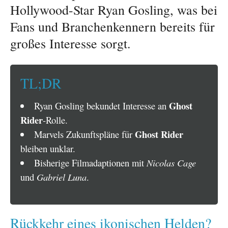
Hollywood-Star Ryan Gosling, was bei
Fans und Branchenkennern bereits für
großes Interesse sorgt.
TL;DR
Ghost
Ryan Gosling bekundet Interesse an
Rider
-Rolle.
Ghost Rider
Marvels Zukunftspläne für
bleiben unklar.
Bisherige Filmadaptionen mit
Nicolas Cage
und
Gabriel Luna
.
Rückkehr eines ikonischen Helden?