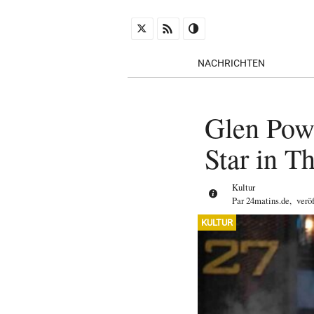
NACHRICHTEN
Glen Pow
Star in 
Kultur
Par
24matins.de
,
verö
KULTUR