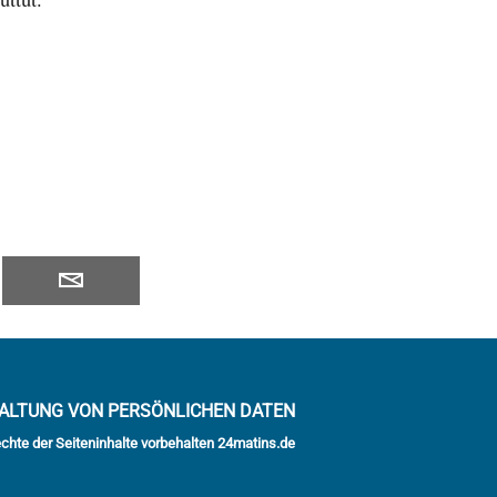
ALTUNG VON PERSÖNLICHEN DATEN
echte der Seiteninhalte vorbehalten 24matins.de