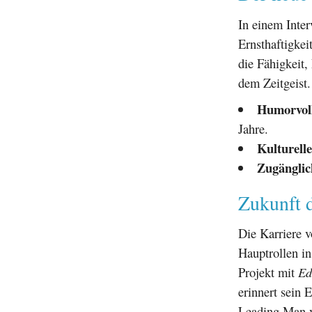
In einem Inte
Ernsthaftigkei
die Fähigkeit,
dem Zeitgeist
Humorvoll
Jahre.
Kulturell
Zugänglic
Zukunft 
Die Karriere 
Hauptrollen 
Projekt mit
Ed
erinnert sein 
Leading Man ve