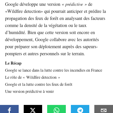
Google développe une version
« prédictive »
de
«Wildfire detection» qui pourrait anticiper et prédire la
propagation des feux de forêt en analysant des facteurs
comme la densité de la végétation ou le taux
d’humidité. Bien que cette version soit encore en
développement, Google collabore avec les autorités
pour préparer son déploiement auprès des sapeurs-
pompiers et autres personnels sur le terrain.
Le Récap
Google se lance dans la lutte contre les incendies en France
Le rôle de « Wildfire detection »
Google et la lutte contre les feux de forêt
Une version prédictive à venir