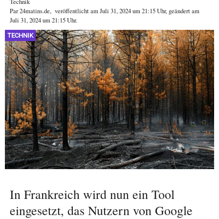
Technik
Par
24matins.de
,
veröffentlicht am
Juli 31, 2024
um 21:15 Uhr
, geändert am
Juli 31, 2024 um 21:15 Uhr
.
TECHNIK
In Frankreich wird nun ein Tool
eingesetzt, das Nutzern von Google