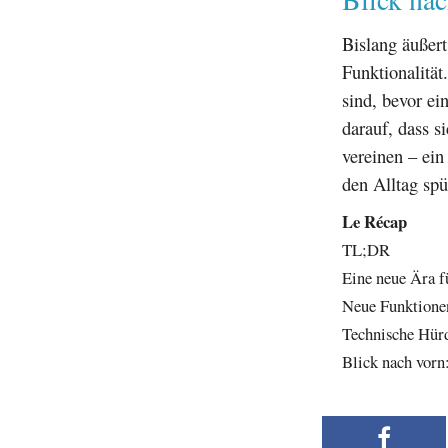
Bislang äußer
Funktionalität
sind, bevor ei
darauf, dass 
vereinen – ein
den Alltag spü
Le Récap
TL;DR
Eine neue Ära f
Neue Funktionen
Technische Hür
Blick nach vor