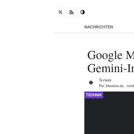
NACHRICHTEN
Google M
Gemini-In
Technik
Par
24matins.de
,
verö
TECHNIK