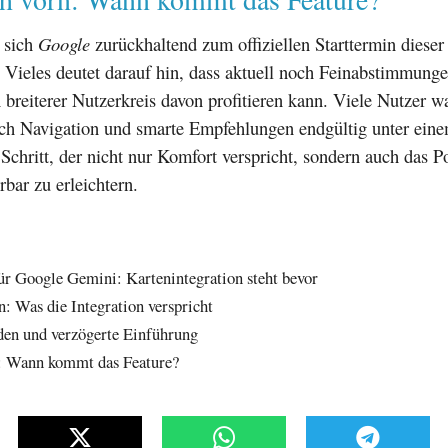
t sich
Google
zurückhaltend zum offiziellen Starttermin dieser
. Vieles deutet darauf hin, dass aktuell noch Feinabstimmung
n breiterer Nutzerkreis davon profitieren kann. Viele Nutzer w
sich Navigation und smarte Empfehlungen endgültig unter ein
 Schritt, der nicht nur Komfort verspricht, sondern auch das Po
rbar zu erleichtern.
ür Google Gemini: Kartenintegration steht bevor
: Was die Integration verspricht
den und verzögerte Einführung
n: Wann kommt das Feature?