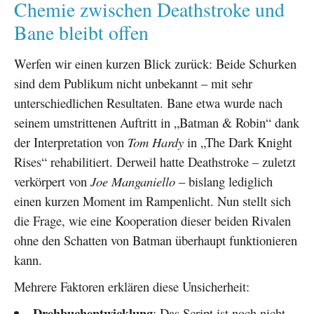
Chemie zwischen Deathstroke und
Bane bleibt offen
Werfen wir einen kurzen Blick zurück: Beide Schurken
sind dem Publikum nicht unbekannt – mit sehr
unterschiedlichen Resultaten. Bane etwa wurde nach
seinem umstrittenen Auftritt in „Batman & Robin“ dank
der Interpretation von
Tom Hardy
in „The Dark Knight
Rises“ rehabilitiert. Derweil hatte Deathstroke – zuletzt
verkörpert von
Joe Manganiello
– bislang lediglich
einen kurzen Moment im Rampenlicht. Nun stellt sich
die Frage, wie eine Kooperation dieser beiden Rivalen
ohne den Schatten von Batman überhaupt funktionieren
kann.
Mehrere Faktoren erklären diese Unsicherheit:
Drehbuchentwicklung
: Das Script ist noch nicht