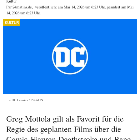
Kultur
Par
24matins.de
,
veröffentlicht am
Mai 14, 2026
um 6:23 Uhr
, geändert am Mai
14, 2026 um 6:23 Uhr
.
KULTUR
DC Comics / PR-ADN
Greg Mottola gilt als Favorit für die
Regie des geplanten Films über die
Comic-Figuren Deathstroke und Bane.