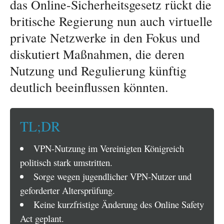
das Online-Sicherheitsgesetz rückt die
britische Regierung nun auch virtuelle
private Netzwerke in den Fokus und
diskutiert Maßnahmen, die deren
Nutzung und Regulierung künftig
deutlich beeinflussen könnten.
TL;DR
VPN-Nutzung im Vereinigten Königreich
politisch stark umstritten.
Sorge wegen jugendlicher VPN-Nutzer und
geforderter Altersprüfung.
Keine kurzfristige Änderung des Online Safety
Act geplant.