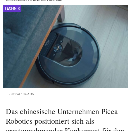
TECHNIK
iRobot / PR-ADN
Das chinesische Unternehmen Picea
Robotics positioniert sich als
ernstzunehmender Konkurrent für den