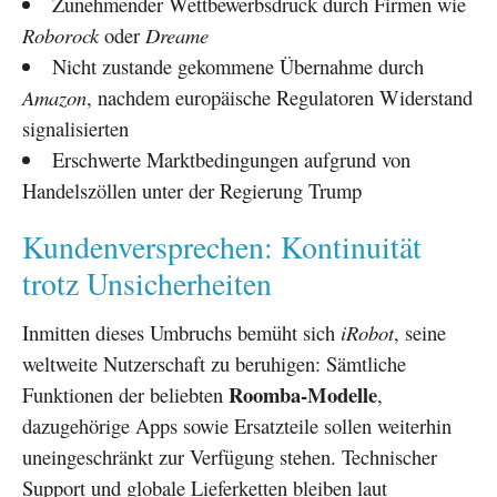
Zunehmender Wettbewerbsdruck durch Firmen wie
Roborock
oder
Dreame
Nicht zustande gekommene Übernahme durch
Amazon
, nachdem europäische Regulatoren Widerstand
signalisierten
Erschwerte Marktbedingungen aufgrund von
Handelszöllen unter der Regierung Trump
Kundenversprechen: Kontinuität
trotz Unsicherheiten
Inmitten dieses Umbruchs bemüht sich
iRobot
, seine
weltweite Nutzerschaft zu beruhigen: Sämtliche
Roomba-Modelle
Funktionen der beliebten
,
dazugehörige Apps sowie Ersatzteile sollen weiterhin
uneingeschränkt zur Verfügung stehen. Technischer
Support und globale Lieferketten bleiben laut