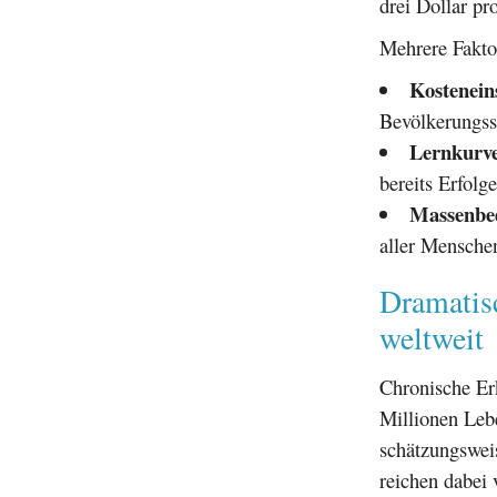
drei Dollar p
Mehrere Fakto
Kostenein
Bevölkerungss
Lernkurve
bereits Erfolge
Massenbe
aller Menschen
Dramatis
weltweit
Chronische Er
Millionen Lebe
schätzungsweis
reichen dabei 