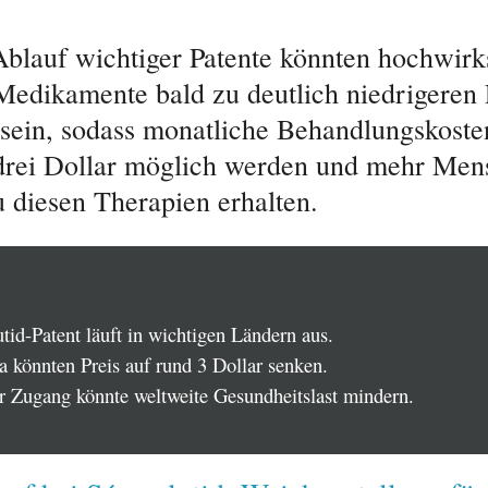
blauf wichtiger Patente könnten hochwir
dikamente bald zu deutlich niedrigeren 
h sein, sodass monatliche Behandlungskoste
 drei Dollar möglich werden und mehr Me
 diesen Therapien erhalten.
tid-Patent läuft in wichtigen Ländern aus.
a könnten Preis auf rund 3 Dollar senken.
er Zugang könnte weltweite Gesundheitslast mindern.