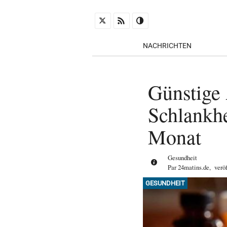
NACHRICHTEN
Günstige
Schlankhe
Monat
Gesundheit
Par
24matins.de
,
verö
GESUNDHEIT