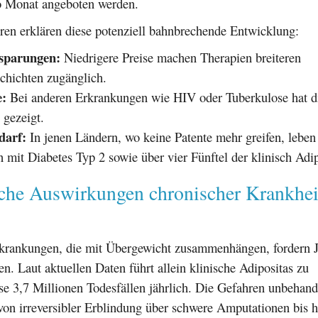
ro Monat angeboten werden.
ren erklären diese potenziell bahnbrechende Entwicklung:
sparungen:
Niedrigere Preise machen Therapien breiteren
chichten zugänglich.
:
Bei anderen Erkrankungen wie HIV oder Tuberkulose hat d
 gezeigt.
darf:
In jenen Ländern, wo keine Patente mehr greifen, leben
 mit Diabetes Typ 2 sowie über vier Fünftel der klinisch Adi
che Auswirkungen chronischer Krankhei
krankungen, die mit Übergewicht zusammenhängen, fordern Ja
n. Laut aktuellen Daten führt allein klinische Adipositas zu
e 3,7 Millionen Todesfällen jährlich. Die Gefahren unbehand
von irreversibler Erblindung über schwere Amputationen bis h