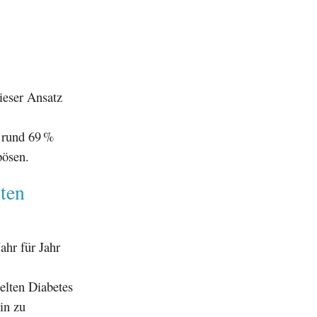
ieser Ansatz
 rund 69 %
pösen.
ten
hr für Jahr
elten Diabetes
in zu