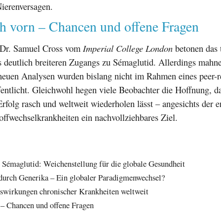
ierenversagen.
ch vorn – Chancen und offene Fragen
 Dr. Samuel Cross vom
Imperial College London
betonen das 
s deutlich breiteren Zugangs zu Sémaglutid. Allerdings mahne
neuen Analysen wurden bislang nicht im Rahmen eines peer-r
fentlicht. Gleichwohl hegen viele Beobachter die Hoffnung, da
rfolg rasch und weltweit wiederholen lässt – angesichts der 
offwechselkrankheiten ein nachvollziehbares Ziel.
i Sémaglutid: Weichenstellung für die globale Gesundheit
 durch Generika – Ein globaler Paradigmenwechsel?
swirkungen chronischer Krankheiten weltweit
 – Chancen und offene Fragen