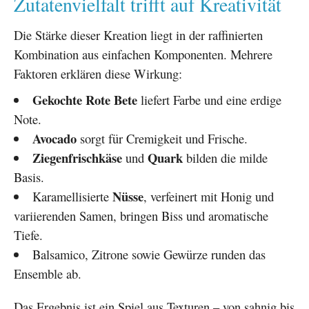
Zutatenvielfalt trifft auf Kreativität
Die Stärke dieser Kreation liegt in der raffinierten
Kombination aus einfachen Komponenten. Mehrere
Faktoren erklären diese Wirkung:
Gekochte Rote Bete
liefert Farbe und eine erdige
Note.
Avocado
sorgt für Cremigkeit und Frische.
Ziegenfrischkäse
Quark
und
bilden die milde
Basis.
Nüsse
Karamellisierte
, verfeinert mit Honig und
variierenden Samen, bringen Biss und aromatische
Tiefe.
Balsamico, Zitrone sowie Gewürze runden das
Ensemble ab.
Das Ergebnis ist ein Spiel aus Texturen – von sahnig bis