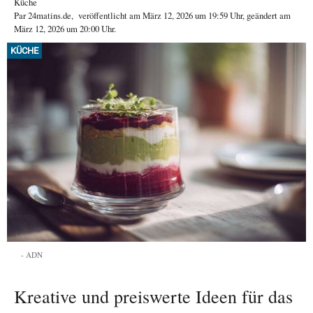
Küche
Par
24matins.de
,
veröffentlicht am
März 12, 2026
um 19:59 Uhr
, geändert am
März 12, 2026 um 20:00 Uhr
.
KÜCHE
ADN
Kreative und preiswerte Ideen für das