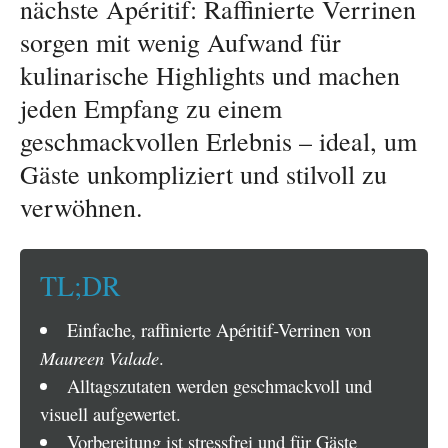
nächste Apéritif: Raffinierte Verrinen
sorgen mit wenig Aufwand für
kulinarische Highlights und machen
jeden Empfang zu einem
geschmackvollen Erlebnis – ideal, um
Gäste unkompliziert und stilvoll zu
verwöhnen.
TL;DR
Einfache, raffinierte Apéritif-Verrinen von
Maureen Valade
.
Alltagszutaten werden geschmackvoll und
visuell aufgewertet.
Vorbereitung ist stressfrei und für Gäste