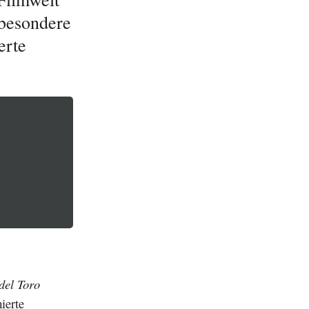
 besondere
erte
del Toro
ierte