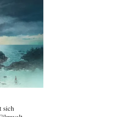
 sich
Filmwelt