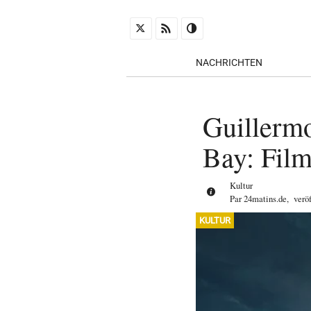
NACHRICHTEN
Guillermo
Bay: Film
Kultur
Par
24matins.de
,
verö
KULTUR