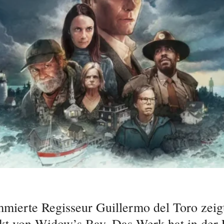
mierte Regisseur Guillermo del Toro zeigt
kt von Widow’s Bay. Das Werk hat in der 