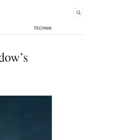
TECHNIK
idow’s