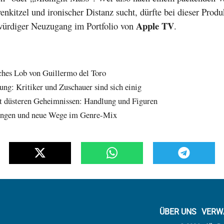
nkitzel und ironischer Distanz sucht, dürfte bei dieser Produ
Apple TV
würdiger Neuzugang im Portfolio von
.
hes Lob von Guillermo del Toro
ng: Kritiker und Zuschauer sind sich einig
t düsteren Geheimnissen: Handlung und Figuren
lungen und neue Wege im Genre-Mix
ÜBER UNS
VERW