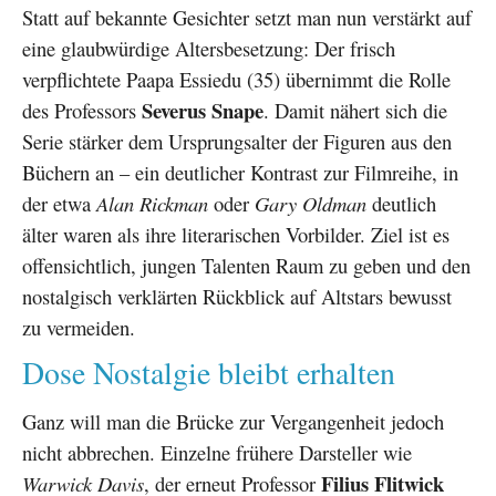
Statt auf bekannte Gesichter setzt man nun verstärkt auf
eine glaubwürdige Altersbesetzung: Der frisch
verpflichtete Paapa Essiedu (35) übernimmt die Rolle
Severus Snape
des Professors
. Damit nähert sich die
Serie stärker dem Ursprungsalter der Figuren aus den
Büchern an – ein deutlicher Kontrast zur Filmreihe, in
der etwa
Alan Rickman
oder
Gary Oldman
deutlich
älter waren als ihre literarischen Vorbilder. Ziel ist es
offensichtlich, jungen Talenten Raum zu geben und den
nostalgisch verklärten Rückblick auf Altstars bewusst
zu vermeiden.
Dose Nostalgie bleibt erhalten
Ganz will man die Brücke zur Vergangenheit jedoch
nicht abbrechen. Einzelne frühere Darsteller wie
Filius Flitwick
Warwick Davis
, der erneut Professor