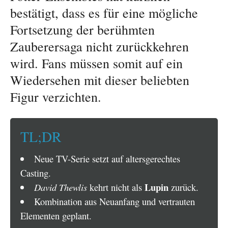
bestätigt, dass es für eine mögliche
Fortsetzung der berühmten
Zauberersaga nicht zurückkehren
wird. Fans müssen somit auf ein
Wiedersehen mit dieser beliebten
Figur verzichten.
TL;DR
Neue TV-Serie setzt auf altersgerechtes
Casting.
Lupin
David Thewlis
kehrt nicht als
zurück.
Kombination aus Neuanfang und vertrauten
Elementen geplant.