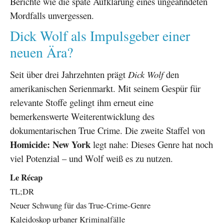
Berichte wie die späte Aufklärung eines ungeahndeten
Mordfalls unvergessen.
Dick Wolf als Impulsgeber einer
neuen Ära?
Seit über drei Jahrzehnten prägt
Dick Wolf
den
amerikanischen Serienmarkt. Mit seinem Gespür für
relevante Stoffe gelingt ihm erneut eine
bemerkenswerte Weiterentwicklung des
dokumentarischen True Crime. Die zweite Staffel von
Homicide: New York
legt nahe: Dieses Genre hat noch
viel Potenzial – und Wolf weiß es zu nutzen.
Le Récap
TL;DR
Neuer Schwung für das True-Crime-Genre
Kaleidoskop urbaner Kriminalfälle