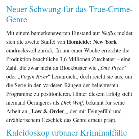
Neuer Schwung für das True-Crime-
Genre
Mit einem bemerkenswerten Einstand auf
Netflix
meldet
Homicide: New York
sich die zweite Staffel von
eindrucksvoll zurück. In nur einer Woche erreichte die
Produktion beachtliche 3,6 Millionen Zuschauer – eine
Zahl, die zwar nicht an Blockbuster wie „
One Piece
“
oder „
Virgin River
“ heranreicht, doch reicht sie aus, um
die Serie in den vorderen Rängen der beliebtesten
Programme zu positionieren. Hinter diesem Erfolg steht
niemand Geringeres als
Dick Wolf
, bekannt für seine
Law & Order
Arbeit an „
„, der mit Feingefühl und
erzählerischem Geschick das Genre erneut prägt.
Kaleidoskop urbaner Kriminalfälle