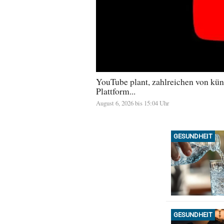
YouTube plant, zahlreichen von küns
Plattform...
August 6, 2026 bis 15:04 Uhr
GESUNDHEIT
GESUNDHEIT