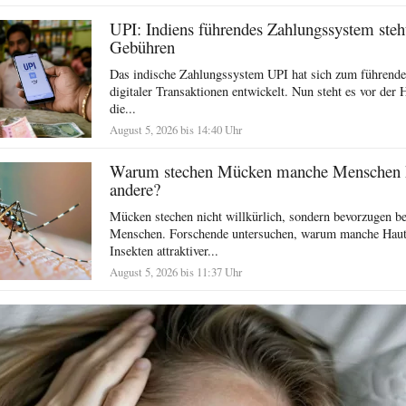
UPI: Indiens führendes Zahlungssystem steh
Gebühren
Das indische Zahlungssystem UPI hat sich zum führende
digitaler Transaktionen entwickelt. Nun steht es vor der 
die...
August 5, 2026 bis 14:40 Uhr
Warum stechen Mücken manche Menschen hä
andere?
Mücken stechen nicht willkürlich, sondern bevorzugen b
Menschen. Forschende untersuchen, warum manche Hautt
Insekten attraktiver...
August 5, 2026 bis 11:37 Uhr