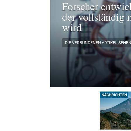
Forscher entwic
der vollständig 
wird
DIE VERBUNDENEN ARTIKEL SEHE
NACHRICHTEN