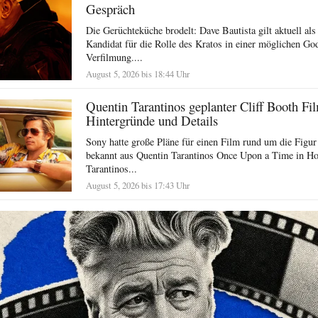
Gespräch
Die Gerüchteküche brodelt: Dave Bautista gilt aktuell als
Kandidat für die Rolle des Kratos in einer möglichen Go
Verfilmung....
August 5, 2026 bis 18:44 Uhr
Quentin Tarantinos geplanter Cliff Booth Fi
Hintergründe und Details
Sony hatte große Pläne für einen Film rund um die Figur
bekannt aus Quentin Tarantinos Once Upon a Time in Ho
Tarantinos...
August 5, 2026 bis 17:43 Uhr