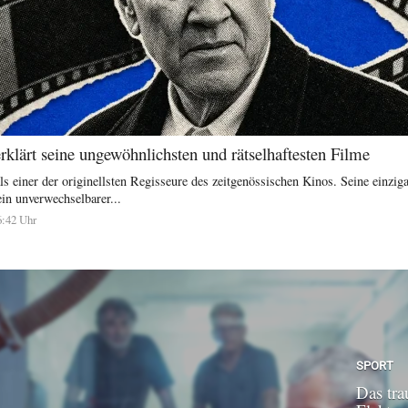
klärt seine ungewöhnlichsten und rätselhaftesten Filme
ls einer der originellsten Regisseure des zeitgenössischen Kinos. Seine einziga
in unverwechselbarer...
6:42 Uhr
SPORT
Das tra