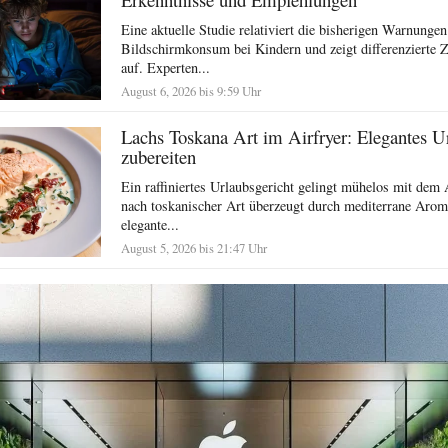
Eine aktuelle Studie relativiert die bisherigen Warnunge
Bildschirmkonsum bei Kindern und zeigt differenziert
auf. Experten...
August 6, 2026 bis 9:59 Uhr
Lachs Toskana Art im Airfryer: Elegantes U
zubereiten
Ein raffiniertes Urlaubsgericht gelingt mühelos mit dem 
nach toskanischer Art überzeugt durch mediterrane Arom
elegante...
August 5, 2026 bis 21:47 Uhr