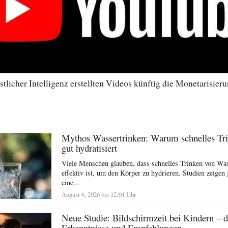
tlicher Intelligenz erstellten Videos künftig die Monetarisieru
Mythos Wassertrinken: Warum schnelles Tr
gut hydratisiert
Viele Menschen glauben, dass schnelles Trinken von Wa
effektiv ist, um den Körper zu hydrieren. Studien zeigen 
eine...
August 6, 2026 bis 12:01 Uhr
Neue Studie: Bildschirmzeit bei Kindern – di
Erkenntnisse und Empfehlungen