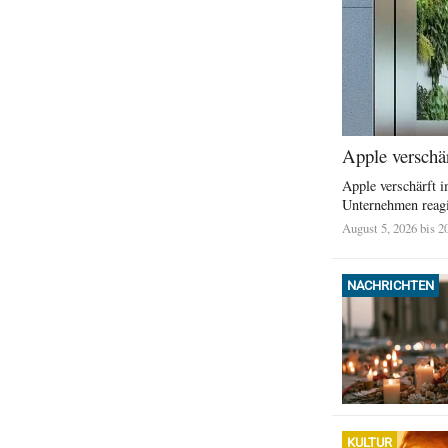
Apple versch
Apple verschärft 
Unternehmen reagie
August 5, 2026 bis 2
NACHRICHTEN
KULTUR