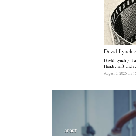
David Lynch er
David Lynch gilt a
Handschrift und se
August 5, 2026 bis 1
SPORT