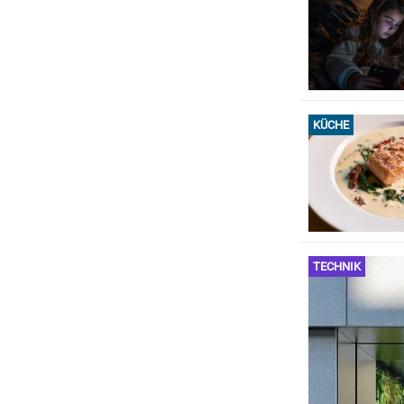
KÜCHE
TECHNIK