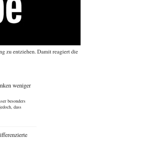
ng zu entziehen. Damit reagiert die
inken weniger
sser besonders
jedoch, dass
fferenzierte