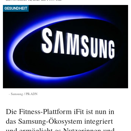
GESUNDHEIT
Samsung / PR-ADN
Die Fitness-Plattform iFit ist nun in
das Samsung-Ökosystem integriert
und ermöglicht es Nutzerinnen und