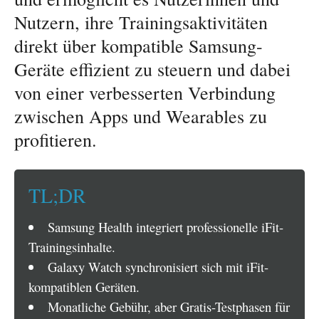
Nutzern, ihre Trainingsaktivitäten
direkt über kompatible Samsung-
Geräte effizient zu steuern und dabei
von einer verbesserten Verbindung
zwischen Apps und Wearables zu
profitieren.
TL;DR
Samsung Health integriert professionelle iFit-
Trainingsinhalte.
Galaxy Watch synchronisiert sich mit iFit-
kompatiblen Geräten.
Monatliche Gebühr, aber Gratis-Testphasen für