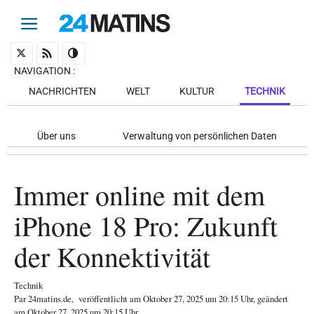
NAVIGATION
:
NACHRICHTEN
WELT
KULTUR
TECHNIK
Über uns
Verwaltung von persönlichen Daten
Immer online mit dem
iPhone 18 Pro: Zukunft
der Konnektivität
Technik
Par
24matins.de
,
veröffentlicht am
Oktober 27, 2025
um 20:15 Uhr
, geändert
am Oktober 27, 2025 um 20:15 Uhr
.