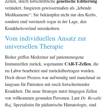
genetische Editierung
Zellen, durch fortschrittliche
verändert, fungieren gewissermaßen als „lebende
Medikamente“: Sie bekämpfen nicht nur den Krebs,
sondern sind vereinzelt sogar in der Lage, den
Krankheitsverlauf umzukehren.
Vom individuellen Ansatz zur
universellen Therapie
Bisher griffen Mediziner auf patienteneigene
CAR-T-Zellen
Immunzellen zurück, sogenannte
, die
im Labor bearbeitet und zurückübertragen wurden.
Doch dieser Prozess war aufwendig und manchmal zu
langsam für Patienten mit rasch fortschreitender
Krankheit. Die neue Strategie nutzt hingegen Zellen
von vollkommen gesunden Personen. Laut
Dr. Revathi
Raj
, Spezialistin für pädiatrische Hämatologie, sind