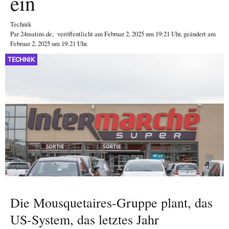
ein
Technik
Par
24matins.de
,
veröffentlicht am
Februar 2, 2025
um 19:21 Uhr
, geändert am
Februar 2, 2025 um 19:21 Uhr
.
TECHNIK
Die Mousquetaires-Gruppe plant, das
US-System, das letztes Jahr