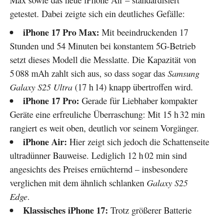
getestet. Dabei zeigte sich ein deutliches Gefälle:
iPhone 17 Pro Max:
Mit beeindruckenden 17
Stunden und 54 Minuten bei konstantem 5G-Betrieb
setzt dieses Modell die Messlatte. Die Kapazität von
5 088 mAh zahlt sich aus, so dass sogar das
Samsung
Galaxy S25 Ultra
(17 h 14) knapp übertroffen wird.
iPhone 17 Pro:
Gerade für Liebhaber kompakter
Geräte eine erfreuliche Überraschung: Mit 15 h 32 min
rangiert es weit oben, deutlich vor seinem Vorgänger.
iPhone Air:
Hier zeigt sich jedoch die Schattenseite
ultradünner Bauweise. Lediglich 12 h 02 min sind
angesichts des Preises ernüchternd – insbesondere
verglichen mit dem ähnlich schlanken
Galaxy S25
Edge
.
Klassisches iPhone 17:
Trotz größerer Batterie