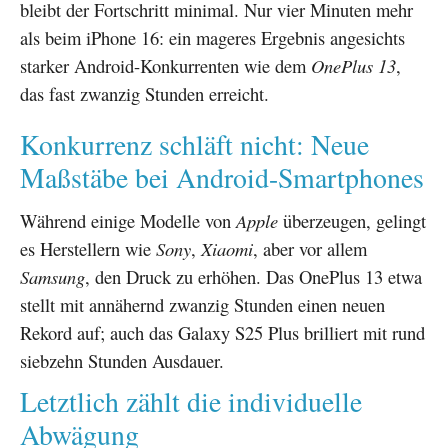
bleibt der Fortschritt minimal. Nur vier Minuten mehr
als beim iPhone 16: ein mageres Ergebnis angesichts
starker Android-Konkurrenten wie dem
OnePlus 13
,
das fast zwanzig Stunden erreicht.
Konkurrenz schläft nicht: Neue
Maßstäbe bei Android-Smartphones
Während einige Modelle von
Apple
überzeugen, gelingt
es Herstellern wie
Sony
,
Xiaomi
, aber vor allem
Samsung
, den Druck zu erhöhen. Das OnePlus 13 etwa
stellt mit annähernd zwanzig Stunden einen neuen
Rekord auf; auch das Galaxy S25 Plus brilliert mit rund
siebzehn Stunden Ausdauer.
Letztlich zählt die individuelle
Abwägung