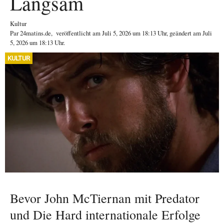
Langsam
Kultur
Par
24matins.de
,
veröffentlicht am
Juli 5, 2026
um 18:13 Uhr
, geändert am Juli
5, 2026 um 18:13 Uhr
.
KULTUR
Bevor John McTiernan mit Predator
und Die Hard internationale Erfolge