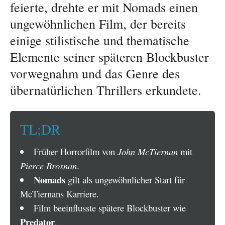
feierte, drehte er mit Nomads einen
ungewöhnlichen Film, der bereits
einige stilistische und thematische
Elemente seiner späteren Blockbuster
vorwegnahm und das Genre des
übernatürlichen Thrillers erkundete.
TL;DR
Früher Horrorfilm von
John McTiernan
mit
Pierce Brosnan
.
Nomads
gilt als ungewöhnlicher Start für
McTiernans Karriere.
Film beeinflusste spätere Blockbuster wie
Predator
.