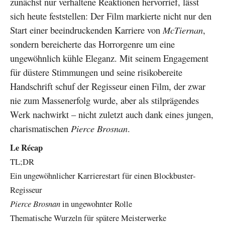
zunächst nur verhaltene Reaktionen hervorrief, lässt
sich heute feststellen: Der Film markierte nicht nur den
Start einer beeindruckenden Karriere von
McTiernan
,
sondern bereicherte das Horrorgenre um eine
ungewöhnlich kühle Eleganz. Mit seinem Engagement
für düstere Stimmungen und seine risikobereite
Handschrift schuf der Regisseur einen Film, der zwar
nie zum Massenerfolg wurde, aber als stilprägendes
Werk nachwirkt – nicht zuletzt auch dank eines jungen,
charismatischen
Pierce Brosnan
.
Le Récap
TL;DR
Ein ungewöhnlicher Karrierestart für einen Blockbuster-
Regisseur
Pierce Brosnan
in ungewohnter Rolle
Thematische Wurzeln für spätere Meisterwerke