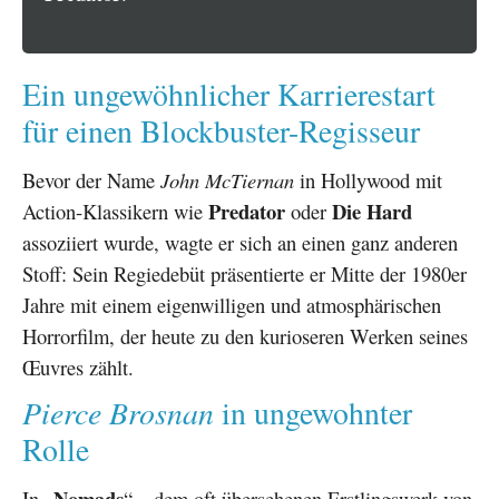
Ein ungewöhnlicher Karrierestart
für einen Blockbuster-Regisseur
Bevor der Name
John McTiernan
in Hollywood mit
Predator
Die Hard
Action-Klassikern wie
oder
assoziiert wurde, wagte er sich an einen ganz anderen
Stoff: Sein Regiedebüt präsentierte er Mitte der 1980er
Jahre mit einem eigenwilligen und atmosphärischen
Horrorfilm, der heute zu den kurioseren Werken seines
Œuvres zählt.
Pierce Brosnan
in ungewohnter
Rolle
Nomads
In „
“ – dem oft übersehenen Erstlingswerk von