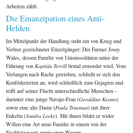
Arbeiten zählt.
Die Emanzipation eines Anti-
Helden
Im Mittelpunkt der Handlung steht ein von Krieg und
Verlust gezeichneter Einzelgänger: Der Farmer Josey
Wales, dessen Familie von Unionssoldaten unter der
Führung von
Kapitän Terrill
brutal ermordet wird. Vom
Verlangen nach Rache getrieben, schließt er sich den
Konföderierten an, wird schließlich zum Gejagten und
trifft auf seiner Flucht unterschiedliche Menschen –
darunter eine junge Navajo-Frau (
Geraldine Keams
)
sowie eine alte Dame (
Paula Trueman
) mit ihrer
Enkelin (
Sondra Locke
). Mit ihnen bildet er wider
Willen eine Art neue Familie in einem von der
Nachkriegszeit zerrissenen Westen.