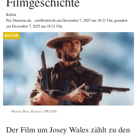
Filmgeschichte
Kultur
Par
24matins.de
,
veröffentlicht am
Dezember 7, 2025
um 18:21 Uhr
, geändert
am Dezember 7, 2025 um 18:21 Uhr
.
KULTUR
Warner Bros. Pictures / PR-ADN
Der Film um Josey Wales zählt zu den