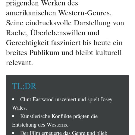
prägenden Werken des
amerikanischen Western-Genres.
Seine eindrucksvolle Darstellung von
Rache, Überlebenswillen und
Gerechtigkeit fasziniert bis heute ein
breites Publikum und bleibt kulturell
relevant.
TL;DR
Clint Eastwood inszeniert und spielt Josey
Wales.
Künstlerische Konflikte prägten die
Entstehung des Westerns.
Der Film erneuerte das Genre und blieb