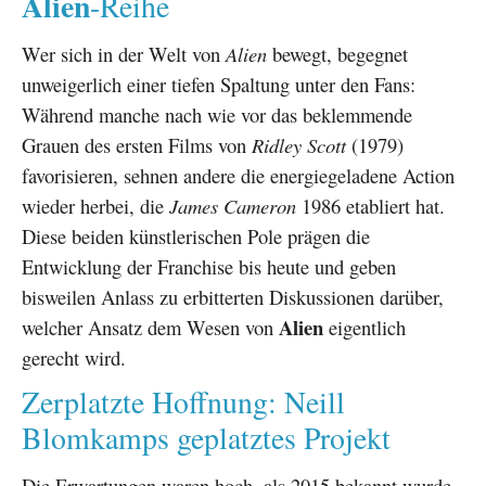
Alien
-Reihe
Wer sich in der Welt von
Alien
bewegt, begegnet
unweigerlich einer tiefen Spaltung unter den Fans:
Während manche nach wie vor das beklemmende
Grauen des ersten Films von
Ridley Scott
(1979)
favorisieren, sehnen andere die energiegeladene Action
wieder herbei, die
James Cameron
1986 etabliert hat.
Diese beiden künstlerischen Pole prägen die
Entwicklung der Franchise bis heute und geben
bisweilen Anlass zu erbitterten Diskussionen darüber,
Alien
welcher Ansatz dem Wesen von
eigentlich
gerecht wird.
Zerplatzte Hoffnung: Neill
Blomkamps geplatztes Projekt
Die Erwartungen waren hoch, als 2015 bekannt wurde,