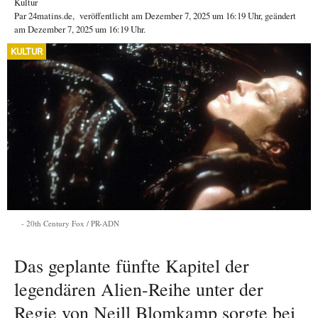
Kultur
Par
24matins.de
,
veröffentlicht am
Dezember 7, 2025
um 16:19 Uhr
, geändert
am Dezember 7, 2025 um 16:19 Uhr
.
KULTUR
20th Century Fox / PR-ADN
Das geplante fünfte Kapitel der
legendären Alien-Reihe unter der
Regie von Neill Blomkamp sorgte bei