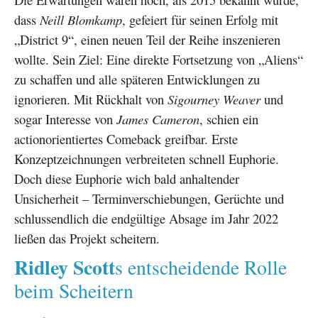
dass
Neill Blomkamp
, gefeiert für seinen Erfolg mit
„District 9“, einen neuen Teil der Reihe inszenieren
wollte. Sein Ziel: Eine direkte Fortsetzung von „Aliens“
zu schaffen und alle späteren Entwicklungen zu
ignorieren. Mit Rückhalt von
Sigourney Weaver
und
sogar Interesse von
James Cameron
, schien ein
actionorientiertes Comeback greifbar. Erste
Konzeptzeichnungen verbreiteten schnell Euphorie.
Doch diese Euphorie wich bald anhaltender
Unsicherheit – Terminverschiebungen, Gerüchte und
schlussendlich die endgültige Absage im Jahr 2022
ließen das Projekt scheitern.
Ridley Scott
s entscheidende Rolle
beim Scheitern