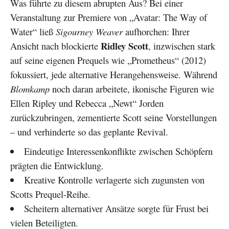
Was führte zu diesem abrupten Aus? Bei einer
Veranstaltung zur Premiere von „Avatar: The Way of
Water“ ließ
Sigourney Weaver
aufhorchen: Ihrer
Ridley Scott
Ansicht nach blockierte
, inzwischen stark
auf seine eigenen Prequels wie „Prometheus“ (2012)
fokussiert, jede alternative Herangehensweise. Während
Blomkamp
noch daran arbeitete, ikonische Figuren wie
Ellen Ripley und Rebecca „Newt“ Jorden
zurückzubringen, zementierte Scott seine Vorstellungen
– und verhinderte so das geplante Revival.
Eindeutige Interessenkonflikte zwischen Schöpfern
prägten die Entwicklung.
Kreative Kontrolle verlagerte sich zugunsten von
Scotts Prequel-Reihe.
Scheitern alternativer Ansätze sorgte für Frust bei
vielen Beteiligten.