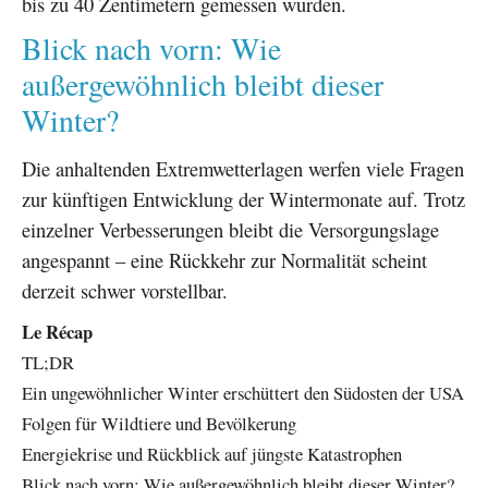
bis zu 40 Zentimetern gemessen wurden.
Blick nach vorn: Wie
außergewöhnlich bleibt dieser
Winter?
Die anhaltenden Extremwetterlagen werfen viele Fragen
zur künftigen Entwicklung der Wintermonate auf. Trotz
einzelner Verbesserungen bleibt die Versorgungslage
angespannt – eine Rückkehr zur Normalität scheint
derzeit schwer vorstellbar.
Le Récap
TL;DR
Ein ungewöhnlicher Winter erschüttert den Südosten der USA
Folgen für Wildtiere und Bevölkerung
Energiekrise und Rückblick auf jüngste Katastrophen
Blick nach vorn: Wie außergewöhnlich bleibt dieser Winter?