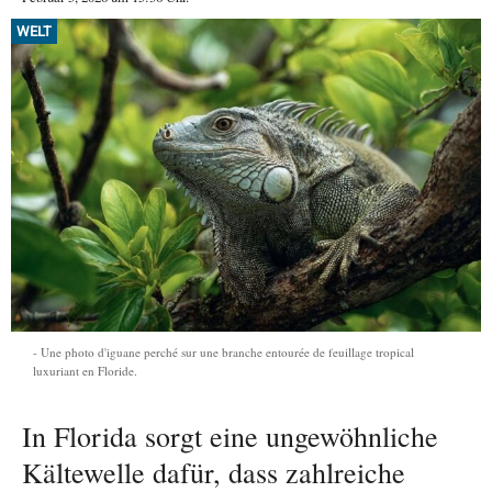
WELT
Une photo d'iguane perché sur une branche entourée de feuillage tropical
luxuriant en Floride.
In Florida sorgt eine ungewöhnliche
Kältewelle dafür, dass zahlreiche