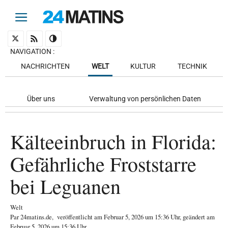
NAVIGATION
:
NACHRICHTEN
WELT
KULTUR
TECHNIK
Über uns
Verwaltung von persönlichen Daten
Kälteeinbruch in Florida:
Gefährliche Froststarre
bei Leguanen
Welt
Par
24matins.de
,
veröffentlicht am
Februar 5, 2026
um 15:36 Uhr
, geändert am
Februar 5, 2026 um 15:36 Uhr
.