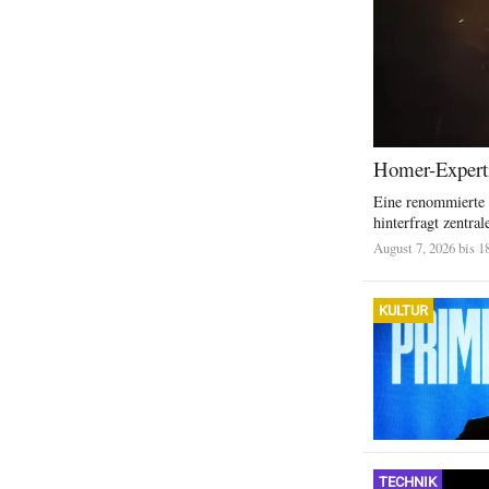
Homer-Experti
Eine renommierte 
hinterfragt zentra
August 7, 2026 bis 1
KULTUR
TECHNIK