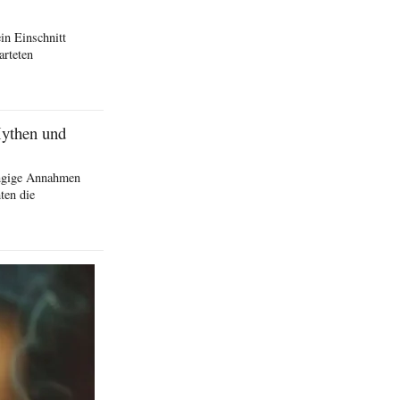
in Einschnitt
arteten
Mythen und
ängige Annahmen
ten die