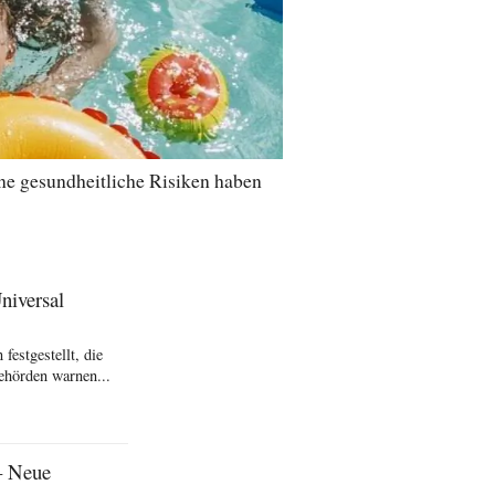
ne gesundheitliche Risiken haben
niversal
festgestellt, die
behörden warnen...
– Neue