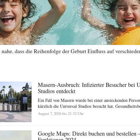
nahe, dass die Reihenfolge der Geburt Einfluss auf verschiede
Masern-Ausbruch: Infizierter Besucher bei U
Studios entdeckt
Ein Fall von Masern wurde bei einer ansteckenden Person 
kürzlich die Universal Studios besucht hat. Gesundheits
August 7, 2026 bis 21:32 Uhr
Google Maps: Direkt buchen und bestellen 
Funktionen 2024