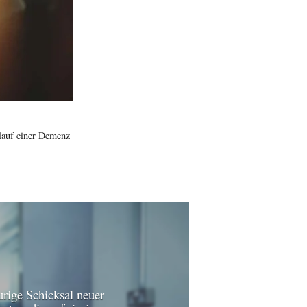
rlauf einer Demenz
urige Schicksal neuer