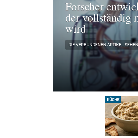
Forscher entwic
der vollständig 
wird
DIE VERBUNDENEN ARTIKEL SEHE
KÜCHE