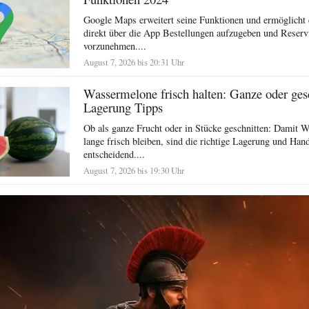
Google Maps erweitert seine Funktionen und ermöglicht 
direkt über die App Bestellungen aufzugeben und Reserv
vorzunehmen....
August 7, 2026 bis 20:31 Uhr
Wassermelone frisch halten: Ganze oder ges
Lagerung Tipps
Ob als ganze Frucht oder in Stücke geschnitten: Damit 
lange frisch bleiben, sind die richtige Lagerung und Ha
entscheidend....
August 7, 2026 bis 19:30 Uhr