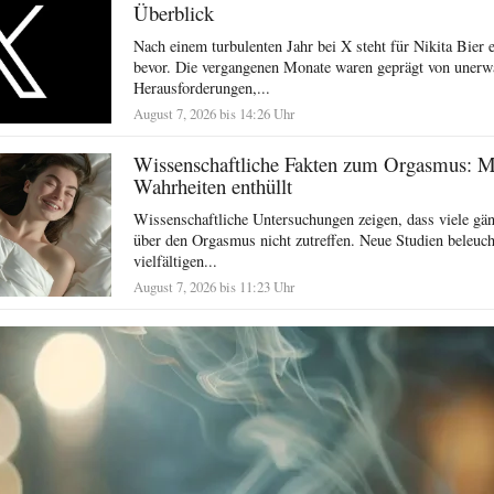
Überblick
Nach einem turbulenten Jahr bei X steht für Nikita Bier e
bevor. Die vergangenen Monate waren geprägt von unerw
Herausforderungen,...
August 7, 2026 bis 14:26 Uhr
Wissenschaftliche Fakten zum Orgasmus: 
Wahrheiten enthüllt
Wissenschaftliche Untersuchungen zeigen, dass viele g
über den Orgasmus nicht zutreffen. Neue Studien beleuch
vielfältigen...
August 7, 2026 bis 11:23 Uhr