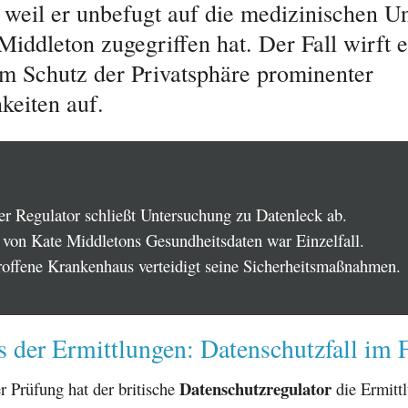
, weil er unbefugt auf die medizinischen U
Middleton zugegriffen hat. Der Fall wirft 
m Schutz der Privatsphäre prominenter
keiten auf.
her Regulator schließt Untersuchung zu Datenleck ab.
 von Kate Middletons Gesundheitsdaten war Einzelfall.
roffene Krankenhaus verteidigt seine Sicherheitsmaßnahmen.
 der Ermittlungen: Datenschutzfall im 
Datenschutzregulator
r Prüfung hat der britische
die Ermitt