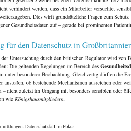
leibt ein gewisser Zweifel bestehen. Offenbar konnte trotz mod
nicht verhindert werden, dass ein Mitarbeiter versuchte, sensib
weiterzugeben. Dies wirft grundsätzliche Fragen zum Schutz
ener Gesundheitsdaten auf – gerade bei prominenten Patient
g für den Datenschutz in Großbritannie
 der Untersuchung durch den britischen Regulator wird von B
Gesundheitsd
nden: Die geltenden Regelungen im Bereich des
in unter besonderer Beobachtung. Gleichzeitig dürften die Ere
er anstoßen, ob bestehende Mechanismen ausreichen oder weit
 – nicht zuletzt im Umgang mit besonders sensiblen oder öff
ten wie
Königshausmitgliedern
.
rmittlungen: Datenschutzfall im Fokus