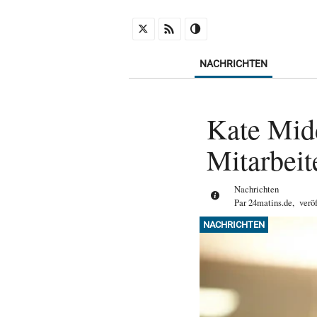
NACHRICHTEN
Kate Mid
Mitarbeite
Nachrichten
Par
24matins.de
,
verö
NACHRICHTEN