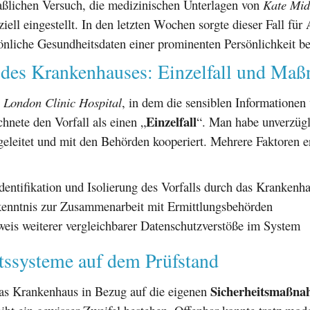
lichen Versuch, die medizinischen Unterlagen von
Kate Mid
iziell eingestellt. In den letzten Wochen sorgte dieser Fall für
önliche Gesundheitsdaten einer prominenten Persönlichkeit be
 des Krankenhauses: Einzelfall und Ma
e
London Clinic Hospital
, in dem die sensiblen Informationen 
Einzelfall
hnete den Vorfall als einen „
“. Man habe unverzügl
eleitet und mit den Behörden kooperiert. Mehrere Faktoren e
Identifikation und Isolierung des Vorfalls durch das Krankenh
enntnis zur Zusammenarbeit mit Ermittlungsbehörden
eis weiterer vergleichbarer Datenschutzverstöße im System
tssysteme auf dem Prüfstand
Sicherheitsmaßn
as Krankenhaus in Bezug auf die eigenen