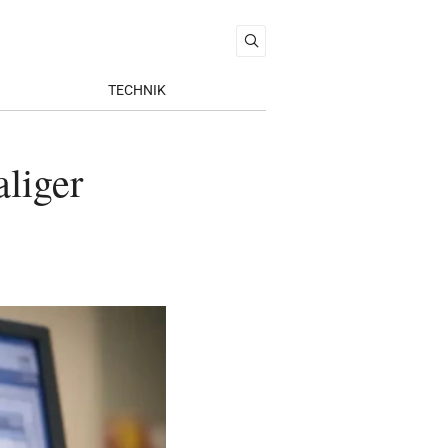
TECHNIK
liger