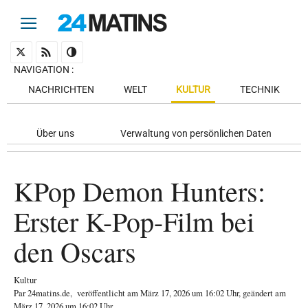
NAVIGATION
:
NACHRICHTEN
WELT
KULTUR
TECHNIK
Über uns
Verwaltung von persönlichen Daten
KPop Demon Hunters:
Erster K-Pop-Film bei
den Oscars
Kultur
Par
24matins.de
,
veröffentlicht am
März 17, 2026
um 16:02 Uhr
, geändert am
März 17, 2026 um 16:02 Uhr
.