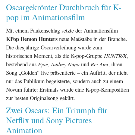
Oscargekrönter Durchbruch für K-
pop im Animationsfilm
Mit einem Paukenschlag setzte der Animationsfilm
KPop Demon Hunters
neue Maßstäbe in der Branche.
Die diesjährige Oscarverleihung wurde zum
historischen Moment, als die K-pop-Gruppe
HUNTR/X
,
bestehend aus
Ejae
,
Audrey Nuna
und
Rei Ami
, ihren
Song „Golden“ live präsentierte – ein Auftritt, der nicht
nur das Publikum begeisterte, sondern auch zu einem
Novum führte: Erstmals wurde eine K-pop-Komposition
zur besten Originalsong gekürt.
Zwei Oscars: Ein Triumph für
Netflix und Sony Pictures
Animation