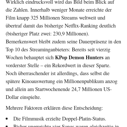
Wirklich eindrucksvoll wird das Bild beim Blick auf
die Zahlen. Innerhalb weniger Monate erreichte der
Film knapp 325 Millionen Streams weltweit und
übertraf damit das bisherige Netflix-Ranking deutlich
(bisheriger Platz zwei: 230,9 Millionen).
Bemerkenswert bleibt zudem seine Dauerpräsenz in den
Top 10 des Streaminganbieters: Bereits seit vierzig
KPop Demon Hunters
Wochen behauptet sich
an
vorderster Stelle – ein Rekordwert in dieser Sparte.
Noch überraschender ist allerdings, dass selbst die
spätere Kinoauswertung ein Millionenpublikum anzog
und allein am Startwochenende 24,7 Millionen US-
Dollar einspielte.
Mehrere Faktoren erklären diese Entscheidung:
Die Filmmusik erzielte Doppel-Platin-Status.
Bisher unerreichte vier Songs waren gleichzeitig in