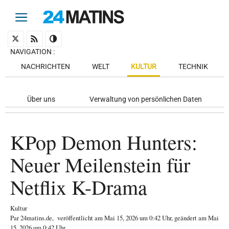
NAVIGATION
:
NACHRICHTEN
WELT
KULTUR
TECHNIK
Über uns
Verwaltung von persönlichen Daten
KPop Demon Hunters:
Neuer Meilenstein für
Netflix K-Drama
Kultur
Par
24matins.de
,
veröffentlicht am
Mai 15, 2026
um 0:42 Uhr
, geändert am Mai
15, 2026 um 0:42 Uhr
.