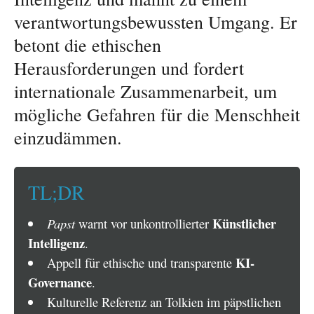
verantwortungsbewussten Umgang. Er
betont die ethischen
Herausforderungen und fordert
internationale Zusammenarbeit, um
mögliche Gefahren für die Menschheit
einzudämmen.
TL;DR
Künstlicher
Papst
warnt vor unkontrollierter
Intelligenz
.
KI-
Appell für ethische und transparente
Governance
.
Kulturelle Referenz an Tolkien im päpstlichen