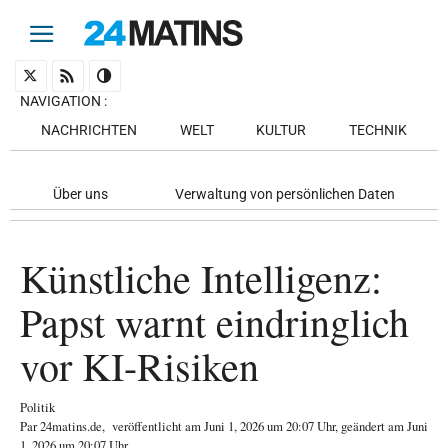
NAVIGATION
:
NACHRICHTEN
WELT
KULTUR
TECHNIK
Über uns
Verwaltung von persönlichen Daten
Künstliche Intelligenz:
Papst warnt eindringlich
vor KI-Risiken
Politik
Par
24matins.de
,
veröffentlicht am
Juni 1, 2026
um 20:07 Uhr
, geändert am Juni
1, 2026 um 20:07 Uhr
.