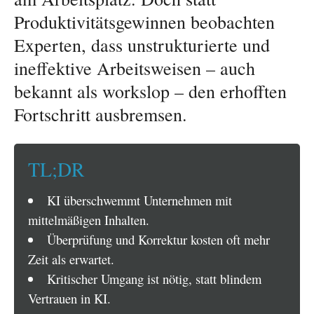
Produktivitätsgewinnen beobachten
Experten, dass unstrukturierte und
ineffektive Arbeitsweisen – auch
bekannt als workslop – den erhofften
Fortschritt ausbremsen.
TL;DR
KI überschwemmt Unternehmen mit
mittelmäßigen Inhalten.
Überprüfung und Korrektur kosten oft mehr
Zeit als erwartet.
Kritischer Umgang ist nötig, statt blindem
Vertrauen in KI.