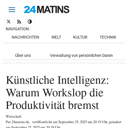
NAVIGATION
:
NACHRICHTEN
WELT
KULTUR
TECHNIK
Über uns
Verwaltung von persönlichen Daten
Künstliche Intelligenz:
Warum Workslop die
Produktivität bremst
Wirtschaft
Par
24matins.de
,
veröffentlicht am
September 25, 2025
um 20:19 Uhr
, geändert
am September 25, 2025 um 20:19 Uhr
.