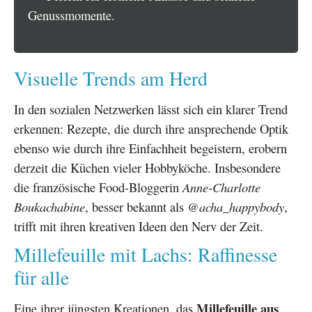
Genussmomente.
Visuelle Trends am Herd
In den sozialen Netzwerken lässt sich ein klarer Trend
erkennen: Rezepte, die durch ihre ansprechende Optik
ebenso wie durch ihre Einfachheit begeistern, erobern
derzeit die Küchen vieler Hobbyköche. Insbesondere
die französische Food-Bloggerin
Anne-Charlotte
Boukachabine
, besser bekannt als
@acha_happybody
,
trifft mit ihren kreativen Ideen den Nerv der Zeit.
Millefeuille mit Lachs: Raffinesse
für alle
Millefeuille aus
Eine ihrer jüngsten Kreationen, das