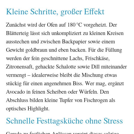
Kleine Schritte, großer Effekt
Zunächst wird der Ofen auf 180 °C vorgeheizt. Der
Blätterteig lässt sich unkompliziert zu kleinen Kreisen
ausstechen und zwischen Backpapier sowie einem
Gewicht goldbraun und eben backen. Für die Füllung
werden der fein geschnittene Lachs, Frischkäse,
Zitronensaft, gehackte Schalotte sowie Dill miteinander
vermengt – idealerweise bleibt die Mischung etwas
stückig für einen angenehmen Biss. Wer mag, ergänzt
Avocado in feinen Scheiben oder Würfeln. Den
Abschluss bilden kleine Tupfer von Fischrogen als
optisches Highlight.
Schnelle Festtagsküche ohne Stress
Gerade zu festlichen Anlässen vereint dieses salzige