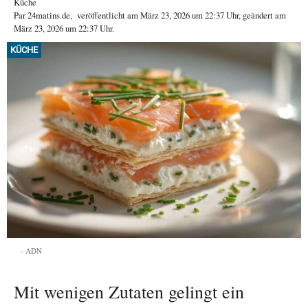
Küche
Par
24matins.de
,
veröffentlicht am
März 23, 2026
um 22:37 Uhr
, geändert am
März 23, 2026 um 22:37 Uhr
.
KÜCHE
ADN
Mit wenigen Zutaten gelingt ein