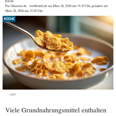
Küche
Par
24matins.de
,
veröffentlicht am
März 26, 2026
um 15:45 Uhr
, geändert am
März 26, 2026 um 15:45 Uhr
.
KÜCHE
ADN
Viele Grundnahrungsmittel enthalten