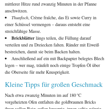
mittlerer Hitze rund zwanzig Minuten in der Pfanne
anschwitzen.
Thunfisch
, Crème fraîche, das Ei sowie Curry in
einer Schüssel vermengen – daraus entsteht eine
streichfähige Masse.
Brickblätter
längs teilen, die Füllung darauf
verteilen und zu Dreiecken falten. Ränder mit Eiweiß
bestreichen, damit sie beim Backen halten.
Anschließend auf ein mit Backpapier belegtes Blech
legen – wer mag, träufelt noch einige Tropfen Öl über
die Oberseite für mehr Knusprigkeit.
Kleine Tipps für großen Geschmack
Nach etwa zwanzig Minuten im auf 180 °C
vorgeheizten Ofen entfalten die goldbraunen Bricks
ihren vollen Reiz: außen knusprig, innen saftig-würzig.