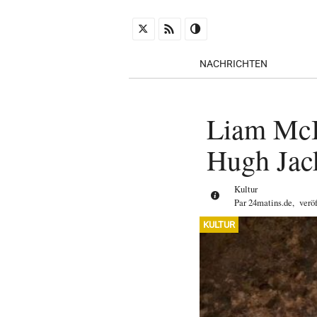
NACHRICHTEN
Liam McI
Hugh Ja
Kultur
Par
24matins.de
,
verö
KULTUR