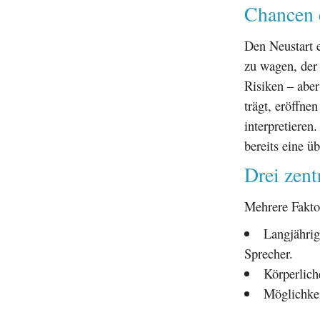
Chancen 
Den Neustart 
zu wagen, der 
Risiken – abe
trägt, eröffne
interpretiere
bereits eine 
Drei zent
Mehrere Fakto
Langjährig
Sprecher.
Körperlich
Möglichkei