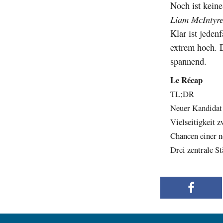
Noch ist keine
Liam McIntyr
Klar ist jeden
extrem hoch. 
spannend.
Le Récap
TL;DR
Neuer Kandidat 
Vielseitigkeit 
Chancen einer n
Drei zentrale S