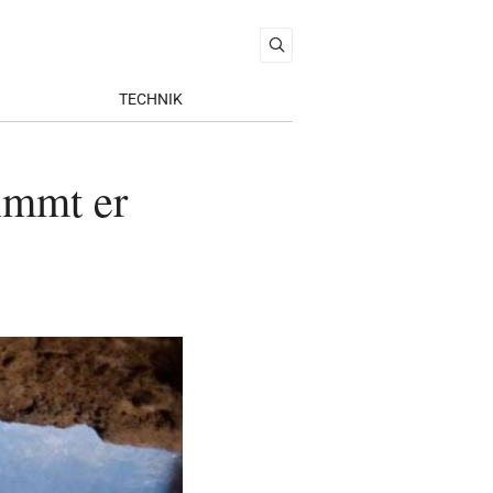
TECHNIK
immt er