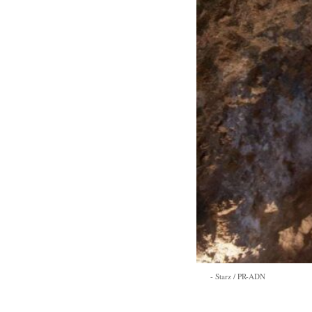
Starz / PR-ADN