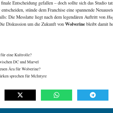
 finale Entscheidung gefallen – doch sollte sich das Studio tat
e
entscheiden, stünde dem Franchise eine spannende Neuausri
falls: Die Messlatte liegt nach dem legendären Auftritt von
Hu
Wolverine
Die Diskussion um die Zukunft von
bleibt damit h
für eine Kultrolle?
zwischen DC und Marvel
euen Ära für Wolverine?
tärken sprechen für McIntyre