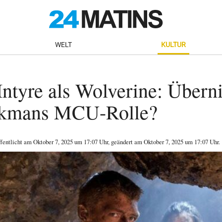
WELT
KULTUR
ntyre als Wolverine: Übern
ckmans MCU-Rolle?
ffentlicht am
Oktober 7, 2025
um 17:07 Uhr
, geändert am Oktober 7, 2025 um 17:07 Uhr
.