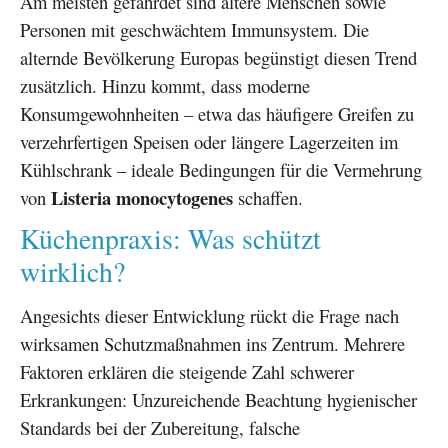
Am meisten gefährdet sind ältere Menschen sowie
Personen mit geschwächtem Immunsystem. Die
alternde Bevölkerung Europas begünstigt diesen Trend
zusätzlich. Hinzu kommt, dass moderne
Konsumgewohnheiten – etwa das häufigere Greifen zu
verzehrfertigen Speisen oder längere Lagerzeiten im
Kühlschrank – ideale Bedingungen für die Vermehrung
Listeria monocytogenes
von
schaffen.
Küchenpraxis: Was schützt
wirklich?
Angesichts dieser Entwicklung rückt die Frage nach
wirksamen Schutzmaßnahmen ins Zentrum. Mehrere
Faktoren erklären die steigende Zahl schwerer
Erkrankungen: Unzureichende Beachtung hygienischer
Standards bei der Zubereitung, falsche