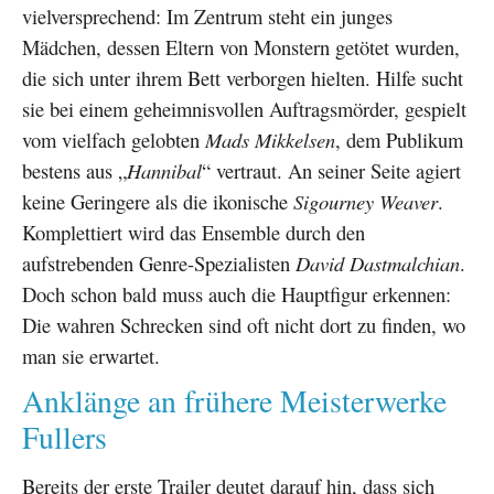
vielversprechend: Im Zentrum steht ein junges
Mädchen, dessen Eltern von Monstern getötet wurden,
die sich unter ihrem Bett verborgen hielten. Hilfe sucht
sie bei einem geheimnisvollen Auftragsmörder, gespielt
vom vielfach gelobten
Mads Mikkelsen
, dem Publikum
bestens aus „
Hannibal
“ vertraut. An seiner Seite agiert
keine Geringere als die ikonische
Sigourney Weaver
.
Komplettiert wird das Ensemble durch den
aufstrebenden Genre-Spezialisten
David Dastmalchian
.
Doch schon bald muss auch die Hauptfigur erkennen:
Die wahren Schrecken sind oft nicht dort zu finden, wo
man sie erwartet.
Anklänge an frühere Meisterwerke
Fullers
Bereits der erste Trailer deutet darauf hin, dass sich