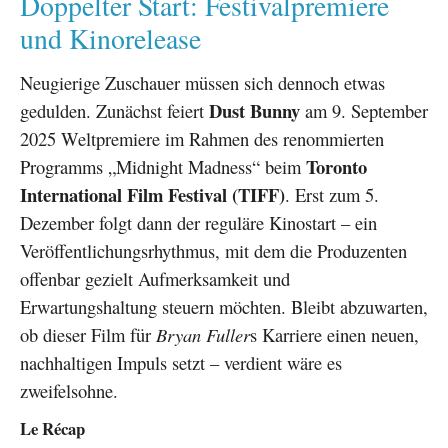
Doppelter Start: Festivalpremiere
und Kinorelease
Neugierige Zuschauer müssen sich dennoch etwas
Dust Bunny
gedulden. Zunächst feiert
am 9. September
2025 Weltpremiere im Rahmen des renommierten
Toronto
Programms „Midnight Madness“ beim
International Film Festival (TIFF)
. Erst zum 5.
Dezember folgt dann der reguläre Kinostart – ein
Veröffentlichungsrhythmus, mit dem die Produzenten
offenbar gezielt Aufmerksamkeit und
Erwartungshaltung steuern möchten. Bleibt abzuwarten,
ob dieser Film für
Bryan Fuller
s Karriere einen neuen,
nachhaltigen Impuls setzt – verdient wäre es
zweifelsohne.
Le Récap