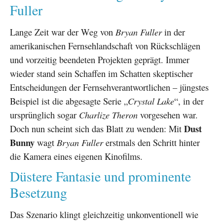
Fuller
Lange Zeit war der Weg von
Bryan Fuller
in der
amerikanischen Fernsehlandschaft von Rückschlägen
und vorzeitig beendeten Projekten geprägt. Immer
wieder stand sein Schaffen im Schatten skeptischer
Entscheidungen der Fernsehverantwortlichen – jüngstes
Beispiel ist die abgesagte Serie „
Crystal Lake
“, in der
ursprünglich sogar
Charlize Theron
vorgesehen war.
Dust
Doch nun scheint sich das Blatt zu wenden: Mit
Bunny
wagt
Bryan Fuller
erstmals den Schritt hinter
die Kamera eines eigenen Kinofilms.
Düstere Fantasie und prominente
Besetzung
Das Szenario klingt gleichzeitig unkonventionell wie