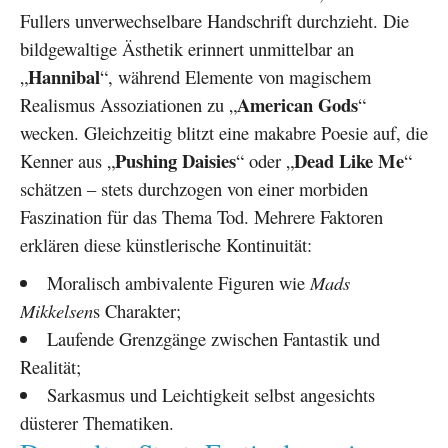
Fullers unverwechselbare Handschrift durchzieht. Die
bildgewaltige Ästhetik erinnert unmittelbar an
Hannibal
„
“, während Elemente von magischem
American Gods
Realismus Assoziationen zu „
“
wecken. Gleichzeitig blitzt eine makabre Poesie auf, die
Pushing Daisies
Dead Like Me
Kenner aus „
“ oder „
“
schätzen – stets durchzogen von einer morbiden
Faszination für das Thema Tod. Mehrere Faktoren
erklären diese künstlerische Kontinuität:
Moralisch ambivalente Figuren wie
Mads
Mikkelsen
s Charakter;
Laufende Grenzgänge zwischen Fantastik und
Realität;
Sarkasmus und Leichtigkeit selbst angesichts
düsterer Thematiken.