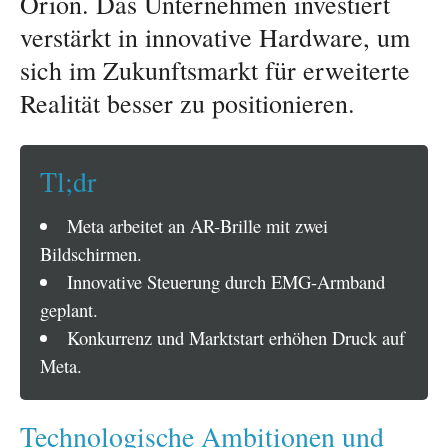
Orion. Das Unternehmen investiert
verstärkt in innovative Hardware, um
sich im Zukunftsmarkt für erweiterte
Realität besser zu positionieren.
Tl;dr
Meta arbeitet an AR-Brille mit zwei
Bildschirmen.
Innovative Steuerung durch EMG-Armband
geplant.
Konkurrenz und Marktstart erhöhen Druck auf
Meta.
Technologische Ambitionen und