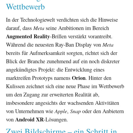
Wettbewerb
In der Technologiewelt verdichten sich die Hinweise
darauf, dass
Meta
seine Ambitionen im Bereich
Augmented Reality
-Brillen verstärkt vorantreibt.
Während die neuesten Ray-Ban Display von
Meta
bereits für Aufmerksamkeit sorgten, richtet sich der
Blick der Branche zunehmend auf ein noch diskreter
angekündigtes Projekt: die Entwicklung eines
Orion
marktreifen Prototyps namens
. Hinter den
Kulissen zeichnet sich eine neue Phase im Wettbewerb
um den Zugang zur erweiterten Realität ab,
insbesondere angesichts der wachsenden Aktivitäten
von Unternehmen wie
Apple
,
Snap
oder den Anbietern
Android XR
von
-Lösungen.
Zwei Bildschirme – ein Schritt in