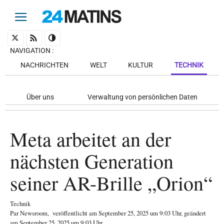
NAVIGATION
:
NACHRICHTEN
WELT
KULTUR
TECHNIK
Über uns
Verwaltung von persönlichen Daten
Meta arbeitet an der
nächsten Generation
seiner AR-Brille „Orion“
Technik
Par
Newsroom
,
veröffentlicht am
September 25, 2025
um 9:03 Uhr
, geändert
am September 25, 2025 um 9:03 Uhr
.