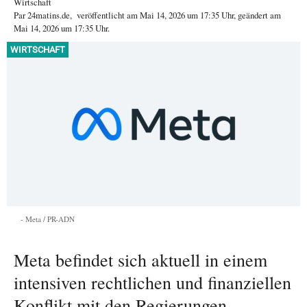
Wirtschaft
Par
24matins.de
,
veröffentlicht am
Mai 14, 2026
um 17:35 Uhr
, geändert am
Mai 14, 2026 um 17:35 Uhr
.
WIRTSCHAFT
Meta / PR-ADN
Meta befindet sich aktuell in einem
intensiven rechtlichen und finanziellen
Konflikt mit den Regierungen