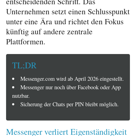
entscheidenden Schritt. Das
Unternehmen setzt einen Schlusspunkt
unter eine Ära und richtet den Fokus
künftig auf andere zentrale
Plattformen.
TL;DR
Messenger.com wird ab April 2026 eingestellt.
Messenger nur noch über Facebook oder App
nutzbar.
Sicherung der Chats per PIN bleibt möglich.
Messenger verliert Eigenständigkeit