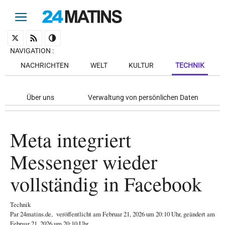
NAVIGATION
:
NACHRICHTEN
WELT
KULTUR
TECHNIK
Über uns
Verwaltung von persönlichen Daten
Meta integriert
Messenger wieder
vollständig in Facebook
Technik
Par
24matins.de
,
veröffentlicht am
Februar 21, 2026
um 20:10 Uhr
, geändert am
Februar 21, 2026 um 20:10 Uhr
.