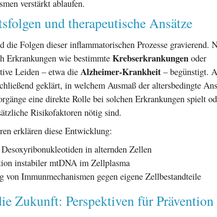
smen verstärkt ablaufen.
sfolgen und therapeutische Ansätze
nd die Folgen dieser inflammatorischen Prozesse gravierend. N
Krebserkrankungen
ch Erkrankungen wie bestimmte
oder
Alzheimer-Krankheit
tive Leiden – etwa die
– begünstigt. Al
chließend geklärt, in welchem Ausmaß der altersbedingte Ans
rgänge eine direkte Rolle bei solchen Erkrankungen spielt od
sätzliche Risikofaktoren nötig sind.
ren erklären diese Entwicklung:
Desoxyribonukleotiden in alternden Zellen
ion instabiler mtDNA im Zellplasma
ng von Immunmechanismen gegen eigene Zellbestandteile
die Zukunft: Perspektiven für Prävention