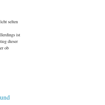
icht selten
lerdings ist
tieg dieser
er ob
 und