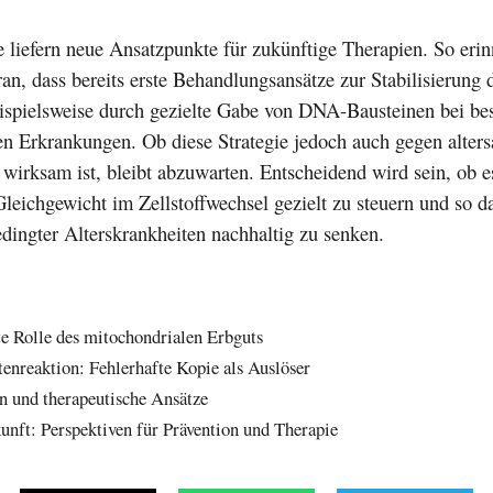
 liefern neue Ansatzpunkte für zukünftige Therapien. So eri
an, dass bereits erste Behandlungsansätze zur Stabilisierun
beispielsweise durch gezielte Gabe von DNA-Bausteinen bei b
n Erkrankungen. Ob diese Strategie jedoch auch gegen altersa
irksam ist, bleibt abzuwarten. Entscheidend wird sein, ob es
leichgewicht im Zellstoffwechsel gezielt zu steuern und so d
dingter Alterskrankheiten nachhaltig zu senken.
te Rolle des mitochondrialen Erbguts
enreaktion: Fehlerhafte Kopie als Auslöser
n und therapeutische Ansätze
kunft: Perspektiven für Prävention und Therapie