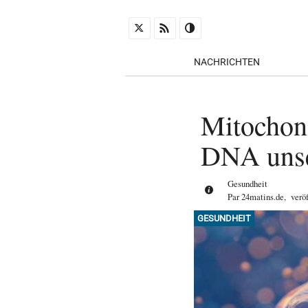
NACHRICHTEN
Mitochond
DNA unse
Gesundheit
Par
24matins.de
,
verö
GESUNDHEIT