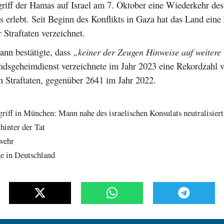
griff der Hamas auf Israel am 7. Oktober eine Wiederkehr des
s erlebt. Seit Beginn des Konflikts in Gaza hat das Land ein
r Straftaten verzeichnet.
nn bestätigte, dass
„keiner der Zeugen Hinweise auf weitere
andsgeheimdienst verzeichnete im Jahr 2023 eine Rekordzahl 
n Straftaten, gegenüber 2641 im Jahr 2022.
riff in München: Mann nahe des israelischen Konsulats neutralisiert
hinter der Tat
wehr
e in Deutschland