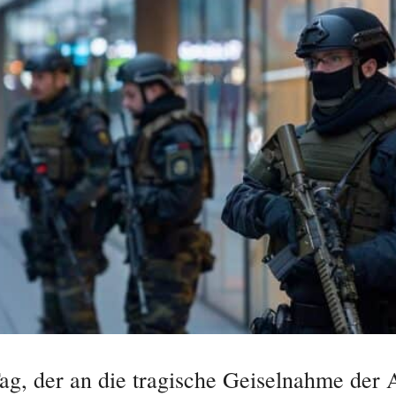
g, der an die tragische Geiselnahme der 