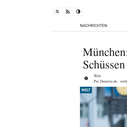
NACHRICHTEN
München:
Schüssen 
Welt
Par
24matins.de
,
verö
WELT