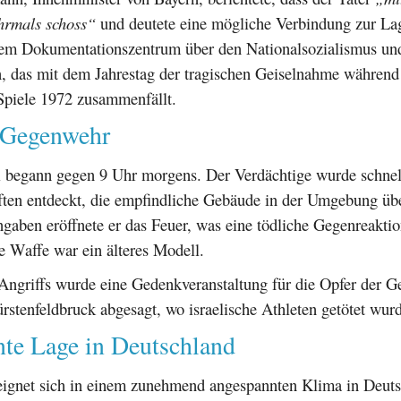
hrmals schoss“
und deutete eine mögliche Verbindung zur La
nem Dokumentationszentrum über den Nationalsozialismus u
n, das mit dem Jahrestag der tragischen Geiselnahme während
piele 1972 zusammenfällt.
 Gegenwehr
i begann gegen 9 Uhr morgens. Der Verdächtige wurde schnel
äften entdeckt, die empfindliche Gebäude in der Umgebung üb
gaben eröffnete er das Feuer, was eine tödliche Gegenreaktio
e Waffe war ein älteres Modell.
Angriffs wurde eine Gedenkveranstaltung für die Opfer der 
rstenfeldbruck abgesagt, wo israelische Athleten getötet wur
te Lage in Deutschland
reignet sich in einem zunehmend angespannten Klima in Deuts