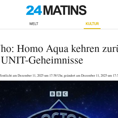
WELT
KULTUR
ho: Homo Aqua kehren zur
n UNIT-Geheimnisse
ffentlicht am
Dezember 11, 2025
um 17:58 Uhr
, geändert am Dezember 11, 2025 um 17: