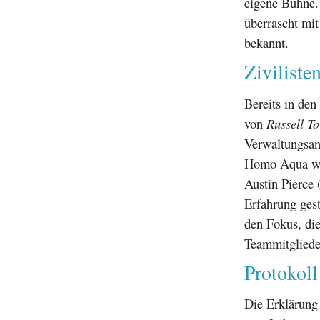
eigene Bühne.
überrascht mi
bekannt.
Ziviliste
Bereits in den
von
Russell To
Verwaltungsan
Homo Aqua wir
Austin Pierce 
Erfahrung gest
den Fokus, die
Teammitgliede
Protokoll
Die Erklärung 