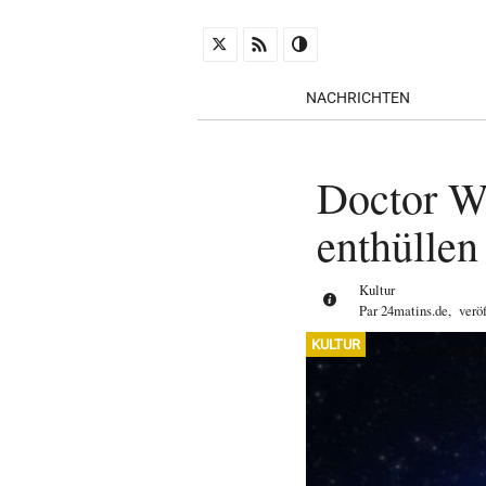
NACHRICHTEN
Doctor W
enthülle
Kultur
Par
24matins.de
,
verö
KULTUR