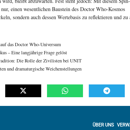
n wird, bleibt abzuwarten. Fest steht jedoch: Mit diesem Spin-
 nur, einen wesentlichen Baustein des Doctor Who-Kosmos
keln, sondern auch dessen Wertebasis zu reflektieren und zu a
k auf das Doctor Who-Universum
kus – Eine langjährige Frage gelöst
radition: Die Rolle der Zivilisten bei UNIT
ten und dramaturgische Weichenstellungen
ÜBER UNS
VERW