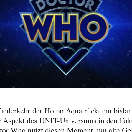
iederkehr der Homo Aqua rückt ein bisla
r Aspekt des UNIT-Universums in den Fok
tor Who nutzt diesen Moment, um alte Ge