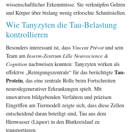
wissenschaftlicher Erkenntnisse. Sie verknüpfen Gehirn
und Körper über bislang wenig erforschte Schnittstellen.
Wie Tanyzyten die Tau-Belastung
kontrollieren
Besonders interessant ist, dass
Vincent Prévot
und sein
Team am
Inserm-Zentrum Lille Neuroscience &
Cognition
nachweisen konnten: Tanyzyten wirken als
Tau-
effektive „Reinigungszentrale“ für das berüchtigte
Protein
, das eine zentrale Rolle beim Fortschreiten
neurodegenerativer Erkrankungen spielt. Mit
innovativen bildgebenden Verfahren und präzisen
Eingriffen am Tiermodell zeigte sich, dass diese Zellen
entscheidend daran beteiligt sind, Tau aus dem
Hirnwasser (Liquor) in den Blutkreislauf zu
transportieren.