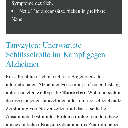
Symptome deutlich.
Neue Therapieansätze rücken in greifbare
Nähe.
Tanyzyten: Unerwartete
Schlüsselrolle im Kampf gegen
Alzheimer
Erst allmählich richtet sich das Augenmerk der
internationalen Alzheimer-Forschung auf einen bislang
Tanyzyten
unterschätzten Zelltyp: die
. Während sich in
den vergangenen Jahrzehnten alles um die schleichende
Zerstörung von Nervenzellen und das rätselhafte
Ansammeln bestimmter Proteine drehte, geraten diese
ungewöhnlichen Brückenzellen nun ins Zentrum neuer