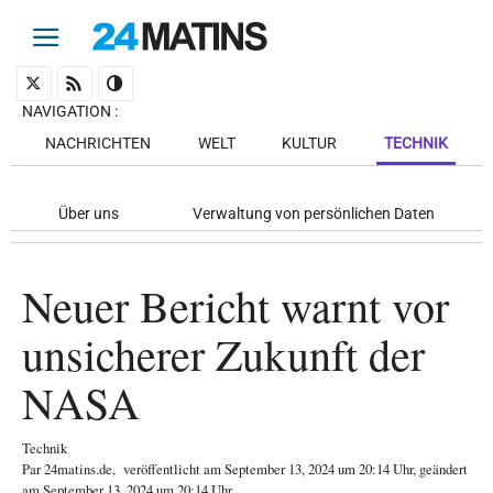
NAVIGATION
:
NACHRICHTEN
WELT
KULTUR
TECHNIK
Über uns
Verwaltung von persönlichen Daten
Neuer Bericht warnt vor
unsicherer Zukunft der
NASA
Technik
Par
24matins.de
,
veröffentlicht am
September 13, 2024
um 20:14 Uhr
, geändert
am September 13, 2024 um 20:14 Uhr
.