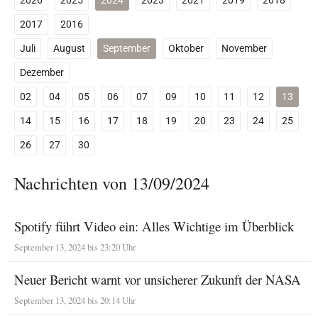
2026
2025
2024
2023
2021
2019
2018
2017
2016
Juli
August
September
Oktober
November
Dezember
02
04
05
06
07
09
10
11
12
13
14
15
16
17
18
19
20
23
24
25
26
27
30
Nachrichten von 13/09/2024
Spotify führt Video ein: Alles Wichtige im Überblick
September 13, 2024 bis 23:20 Uhr
Neuer Bericht warnt vor unsicherer Zukunft der NASA
September 13, 2024 bis 20:14 Uhr