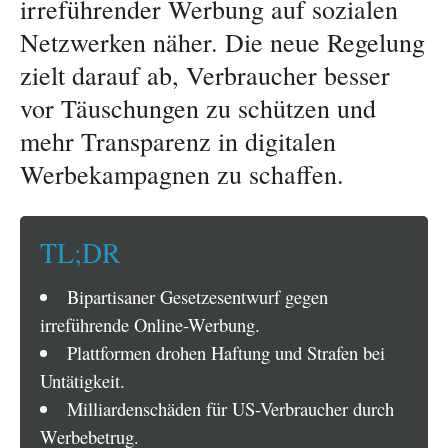
irreführender Werbung auf sozialen
Netzwerken näher. Die neue Regelung
zielt darauf ab, Verbraucher besser
vor Täuschungen zu schützen und
mehr Transparenz in digitalen
Werbekampagnen zu schaffen.
TL;DR
Bipartisaner Gesetzesentwurf gegen
irreführende Online-Werbung.
Plattformen drohen Haftung und Strafen bei
Untätigkeit.
Milliardenschäden für US-Verbraucher durch
Werbebetrug.