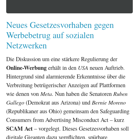
Neues Gesetzesvorhaben gegen
Werbebetrug auf sozialen
Netzwerken
Die Diskussion um eine stärkere Regulierung der
Online-Werbung
erhält in den
USA
neuen Auftrieb.
Hintergrund sind alarmierende Erkenntnisse über die
Verbreitung betrügerischer Anzeigen auf Plattformen
wie denen von
Meta
. Nun haben die Senatoren
Ruben
Gallego
(Demokrat aus Arizona) und
Bernie Moreno
(Republikaner aus Ohio) gemeinsam den Safeguarding
Consumers from Advertising Misconduct Act – kurz
SCAM Act
– vorgelegt. Dieses Gesetzesvorhaben soll
digitale Giganten dazu verpflichten, spürbare