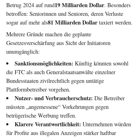
19 Milliarden Dollar
Betrug 2024 auf rund
. Besonders
betroffen: Seniorinnen und Senioren, deren Verluste
81 Milliarden Dollar
sogar auf mehr als
taxiert werden.
Mehrere Gründe machen die geplante
Gesetzesverschärfung aus Sicht der Initiatoren
unumgänglich:
Sanktionsmöglichkeiten:
Künftig könnten sowohl
die FTC als auch Generalstaatsanwälte einzelner
Bundesstaaten zivilrechtlich gegen untätige
Plattformbetreiber vorgehen.
Nutzer- und Verbraucherschutz:
Die Betreiber
müssten „angemessene“ Vorkehrungen gegen
betrügerische Werbung treffen.
Klarere Verantwortlichkeit:
Unternehmen würden
für Profite aus illegalen Anzeigen stärker haftbar