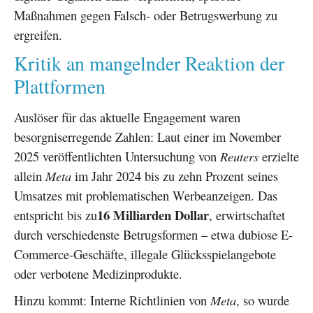
Maßnahmen gegen Falsch- oder Betrugswerbung zu
ergreifen.
Kritik an mangelnder Reaktion der
Plattformen
Auslöser für das aktuelle Engagement waren
besorgniserregende Zahlen: Laut einer im November
2025 veröffentlichten Untersuchung von
Reuters
erzielte
allein
Meta
im Jahr 2024 bis zu zehn Prozent seines
Umsatzes mit problematischen Werbeanzeigen. Das
16 Milliarden Dollar
entspricht bis zu
, erwirtschaftet
durch verschiedenste Betrugsformen – etwa dubiose E-
Commerce-Geschäfte, illegale Glücksspielangebote
oder verbotene Medizinprodukte.
Hinzu kommt: Interne Richtlinien von
Meta
, so wurde