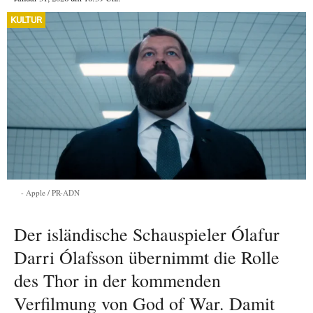
KULTUR
Apple / PR-ADN
Der isländische Schauspieler Ólafur
Darri Ólafsson übernimmt die Rolle
des Thor in der kommenden
Verfilmung von God of War. Damit