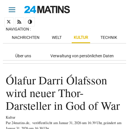
NAVIGATION
:
NACHRICHTEN
WELT
KULTUR
TECHNIK
Über uns
Verwaltung von persönlichen Daten
Ólafur Darri Ólafsson
wird neuer Thor-
Darsteller in God of War
Kultur
Par
24matins.de
,
veröffentlicht am
Januar 31, 2026
um 16:39 Uhr
, geändert am
Januar 31, 2026 um 16:39 Uhr
.