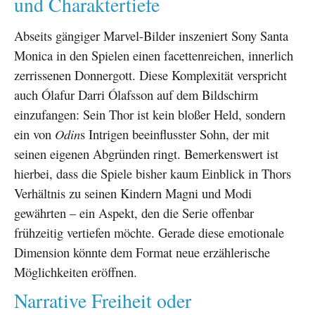
und Charaktertiefe
Abseits gängiger Marvel-Bilder inszeniert Sony Santa
Monica in den Spielen einen facettenreichen, innerlich
zerrissenen Donnergott. Diese Komplexität verspricht
auch Ólafur Darri Ólafsson auf dem Bildschirm
einzufangen: Sein Thor ist kein bloßer Held, sondern
ein von
Odin
s Intrigen beeinflusster Sohn, der mit
seinen eigenen Abgründen ringt. Bemerkenswert ist
hierbei, dass die Spiele bisher kaum Einblick in Thors
Verhältnis zu seinen Kindern Magni und Modi
gewährten – ein Aspekt, den die Serie offenbar
frühzeitig vertiefen möchte. Gerade diese emotionale
Dimension könnte dem Format neue erzählerische
Möglichkeiten eröffnen.
Narrative Freiheit oder