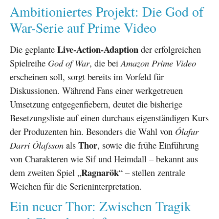
Ambitioniertes Projekt: Die God of
War-Serie auf Prime Video
Live-Action-Adaption
Die geplante
der erfolgreichen
Spielreihe
God of War
, die bei
Amazon Prime Video
erscheinen soll, sorgt bereits im Vorfeld für
Diskussionen. Während Fans einer werkgetreuen
Umsetzung entgegenfiebern, deutet die bisherige
Besetzungsliste auf einen durchaus eigenständigen Kurs
der Produzenten hin. Besonders die Wahl von
Ólafur
Thor
Darri Ólafsson
als
, sowie die frühe Einführung
von Charakteren wie Sif und Heimdall – bekannt aus
Ragnarök
dem zweiten Spiel „
“ – stellen zentrale
Weichen für die Serieninterpretation.
Ein neuer Thor: Zwischen Tragik