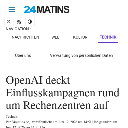
NAVIGATION
:
NACHRICHTEN
WELT
KULTUR
TECHNIK
Über uns
Verwaltung von persönlichen Daten
OpenAI deckt
Einflusskampagnen rund
um Rechenzentren auf
Technik
Par
24matins.de
,
veröffentlicht am
Juni 12, 2026
um 14:51 Uhr
, geändert am
Juni 12, 2026 um 14:51 Uhr
.