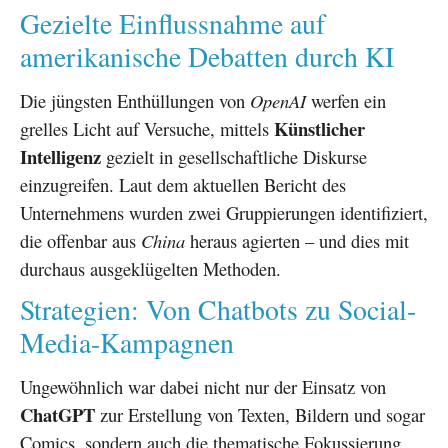
Gezielte Einflussnahme auf
amerikanische Debatten durch KI
Die jüngsten Enthüllungen von
OpenAI
werfen ein
Künstlicher
grelles Licht auf Versuche, mittels
Intelligenz
gezielt in gesellschaftliche Diskurse
einzugreifen. Laut dem aktuellen Bericht des
Unternehmens wurden zwei Gruppierungen identifiziert,
die offenbar aus
China
heraus agierten – und dies mit
durchaus ausgeklügelten Methoden.
Strategien: Von Chatbots zu Social-
Media-Kampagnen
Ungewöhnlich war dabei nicht nur der Einsatz von
ChatGPT
zur Erstellung von Texten, Bildern und sogar
Comics, sondern auch die thematische Fokussierung.